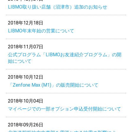
LIBMO取り扱い店舗（沼津市）追加のお知らせ
2018年12月18日
LIBMO年末年始の営業について
2018年11月07日
公式プログラム「LIBMOお友達紹介プログラム」の開
始について
2018年10月12日
「Zenfone Max (M1)」の販売開始について
2018年10月04日
マイページでの一部オプション申込受付開始について
2018年09月26日