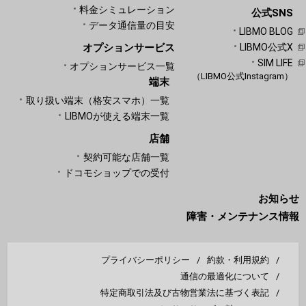
料金シミュレーション
公式SNS
データ通信量の目安
LIBMO BLOG
オプションサービス
LIBMO公式X
SIM LIFE
オプションサービス一覧
（LIBMO公式Instagram）
端末
取り扱い端末（格安スマホ）一覧
LIBMOが使える端末一覧
店舗
契約可能な店舗一覧
ドコモショップでの受付
お知らせ
障害・メンテナンス情報
プライバシーポリシー
約款・利用規約
通信の最適化について
特定商取引法及び古物営業法に基づく表記