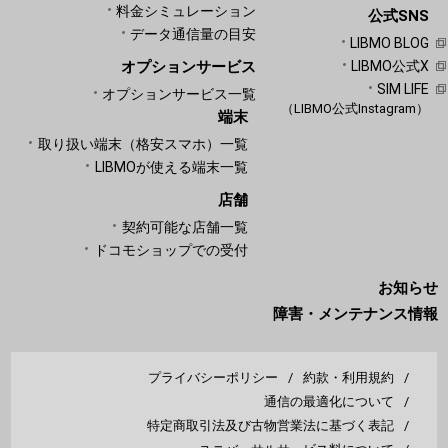
料金シミュレーション
公式SNS
データ通信量の目安
LIBMO BLOG
オプションサービス
LIBMO公式X
SIM LIFE
オプションサービス一覧
（LIBMO公式Instagram）
端末
取り扱い端末（格安スマホ）一覧
LIBMOが使える端末一覧
店舗
契約可能な店舗一覧
ドコモショップでの受付
お知らせ
障害・メンテナンス情報
プライバシーポリシー
約款・利用規約
通信の最適化について
特定商取引法及び古物営業法に基づく表記