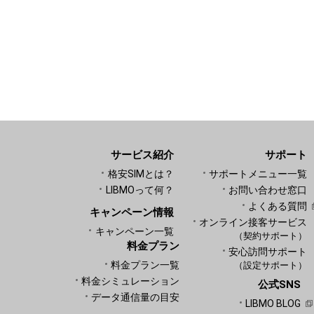
サービス紹介
サポート
格安SIMとは？
サポートメニュー一覧
LIBMOって何？
お問い合わせ窓口
よくある質問
キャンペーン情報
オンライン接客サービス
キャンペーン一覧
（契約サポート）
料金プラン
安心訪問サポート
料金プラン一覧
（設定サポート）
料金シミュレーション
公式SNS
データ通信量の目安
LIBMO BLOG