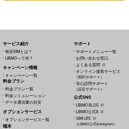
サービス紹介
サポート
格安SIMとは？
サポートメニュー一覧
LIBMOって何？
お問い合わせ窓口
よくある質問
キャンペーン情報
オンライン接客サービス
キャンペーン一覧
（契約サポート）
料金プラン
安心訪問サポート
料金プラン一覧
（設定サポート）
料金シミュレーション
公式SNS
データ通信量の目安
LIBMO BLOG
オプションサービス
LIBMO公式X
SIM LIFE
オプションサービス一覧
（LIBMO公式Instagram）
端末