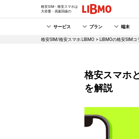
格安SIM・格安スマホは
大容量・高速回線の
サービス
プラン
端末
格安SIM/格安スマホ LIBMO
LIBMOの格安SIM
格安スマホ
を解説