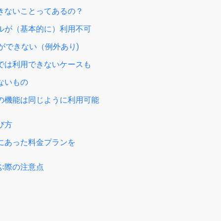
きないことってあるの？
ルが（基本的に）利用不可
検索ができない（例外あり)
では利用できないケースも
ないもの
の機能は同じように利用可能
び方
にあった料金プランを
ぶ際の注意点