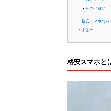
その他機能
格安スマホならL
まとめ
格安スマホと