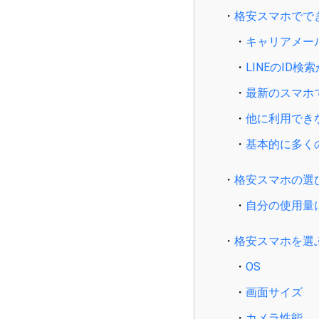
格安スマホでで
キャリアメー
LINEのID
最新のスマホ
他に利用でき
基本的に多く
格安スマホの選
自分の使用量
格安スマホを選
OS
画面サイズ
カメラ性能