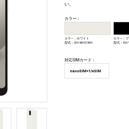
い。
カラー：
カラ―：ホワイト
カラ―：ブ
型式：SH WH3 WH
型式：SH 
対応SIMカード：
nanoSIM×1/eSIM