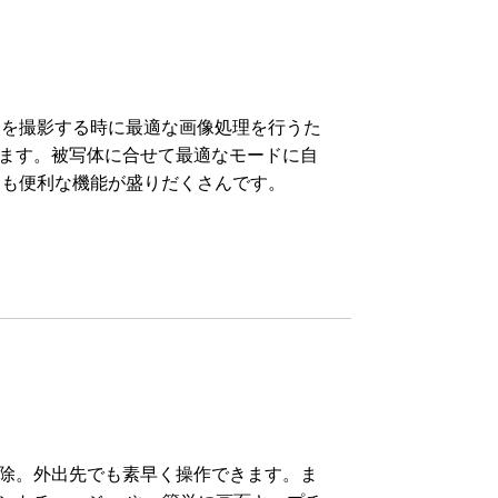
載。人物を撮影する時に最適な画像処理を行うた
ます。被写体に合せて最適なモードに自
にも便利な機能が盛りだくさんです。
除。外出先でも素早く操作できます。ま