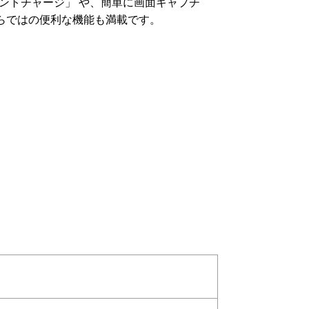
ントチャージ」 や、簡単に画面キャプチ
OSならではの便利な機能も満載です。