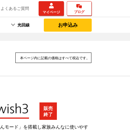
よくあるご質問
ブログ
マイページ
お申込み
光回線
本ページ内に記載の価格はすべて税込です。
販売
終了
んモード」を搭載し家族みんなに使いやす