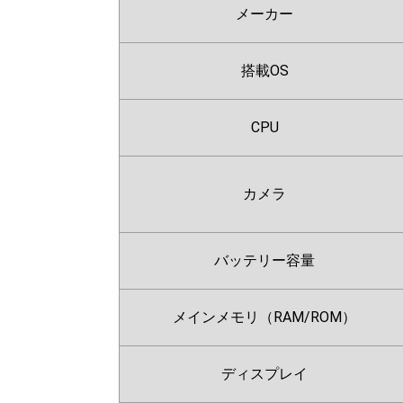
メーカー
搭載OS
CPU
カメラ
バッテリー容量
メインメモリ（RAM/ROM）
ディスプレイ