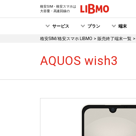
格安SIM・格安スマホは
大容量・高速回線の
サービス
プラン
端末
格安SIM/格安スマホ LIBMO
販売終了端末一覧
AQUOS wish3