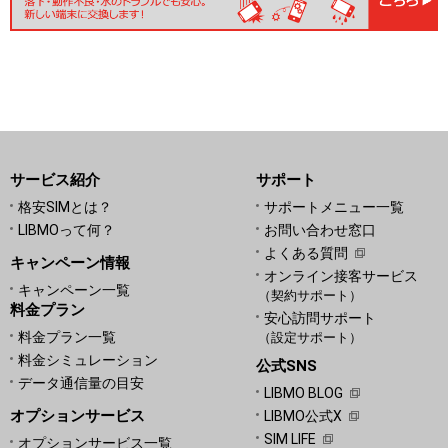
サービス紹介
サポート
格安SIMとは？
サポートメニュー一覧
LIBMOって何？
お問い合わせ窓口
よくある質問
キャンペーン情報
オンライン接客サービス
キャンペーン一覧
（契約サポート）
料金プラン
安心訪問サポート
料金プラン一覧
（設定サポート）
料金シミュレーション
公式SNS
データ通信量の目安
LIBMO BLOG
オプションサービス
LIBMO公式X
SIM LIFE
オプションサービス一覧