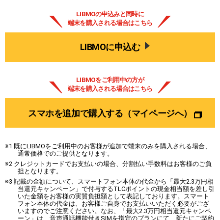
LIBMOの申込みと同時に
端末を購入される場合はこちら
LIBMOに申込む
LIBMOをご利用中の方が
端末を購入される場合はこちら
スマホを追加で購入する
（マイページへ）
※1 既にLIBMOをご利用中のお客様が追加で端末のみを購入される場合、
通常価格でのご提供となります。
※2 クレジットカードでお支払いの場合、分割払い手数料はお客様のご負
担となります。
※3 記載の金額について、スマートフォン本体の代金から「最大2.3万円相
当還元キャンペーン」で付与するTLCポイントの現金相当額を差し引
いた金額をお客様の実質負担額として表記しております。スマート
フォン本体の代金は、お客様ご自身でお支払いいただく必要がござ
いますのでご注意ください。なお、「最大2.3万円相当還元キャンペ
ーン」は、音声通話機能付きSIMを指定のプランにて、新たにご契約