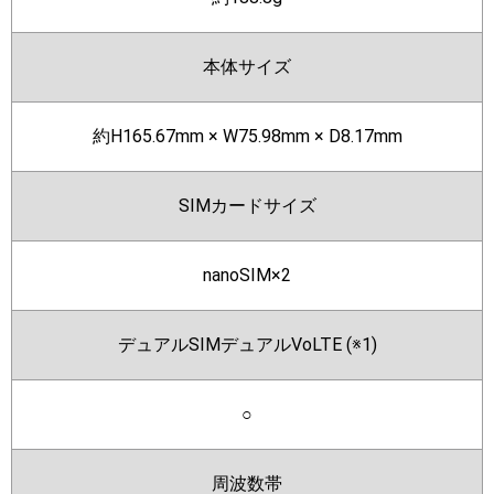
本体サイズ
約H165.67mm × W75.98mm × D8.17mm
SIMカードサイズ
nanoSIM×2
デュアルSIMデュアルVoLTE (※1)
○
周波数帯