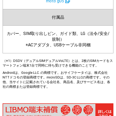
moto g05
付属品
カバー、SIM取り出しピン、ガイド類、LG（法令/安全/
規制）
※ACアダプタ、USBケーブル非同梱
（※1）DSDV（デュアルSIMデュアルVoLTE）とは、2枚のSIMカードをス
マートフォン端末1台で同時に待ち受けできる機能のことです。
Androidは、Google LLC. の商標です。おサイフケータイは、株式会社
NTTドコモの登録商標です。microSDは、SD-3C LLCの商標です。その
他、当サイトに記載されている会社名、商品名、及びサービス名は、各
社の商標または登録商標です。