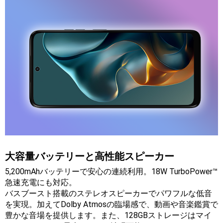
大容量バッテリーと高性能スピーカー
5,200mAhバッテリーで安心の連続利用。18W TurboPower™
急速充電にも対応。
バスブースト搭載のステレオスピーカーでパワフルな低音
を実現。加えてDolby Atmosの臨場感で、動画や音楽鑑賞で
豊かな音場を提供します。 また、128GBストレージはマイ