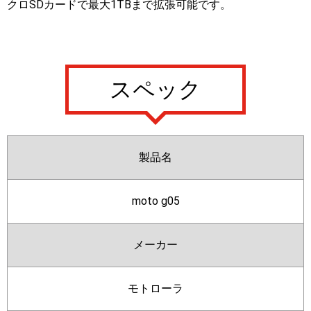
クロSDカードで最大1TBまで拡張可能です。
スペック
製品名
moto g05
メーカー
モトローラ