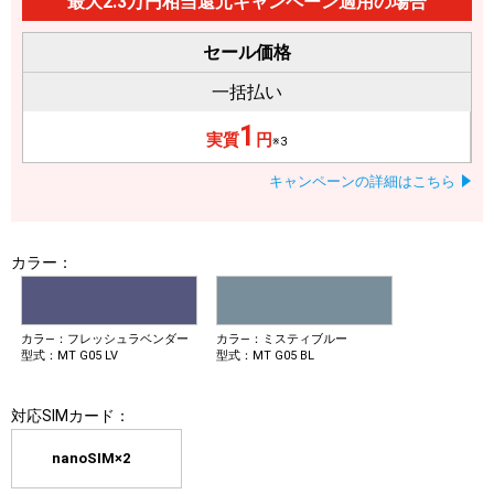
最大2.3万円相当還元キャンペーン適用の場合
セール価格
一括払い
1
実質
円
※3
キャンペーンの詳細はこちら
カラー：
カラ―：フレッシュラベンダー
カラ―：ミスティブルー
型式：MT G05 LV
型式：MT G05 BL
対応SIMカード：
nanoSIM×2