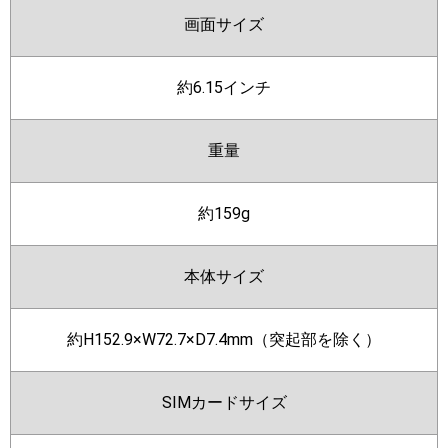
画面サイズ
約6.15インチ
重量
約159g
本体サイズ
約H152.9×W72.7×D7.4mm（突起部を除く）
SIMカードサイズ