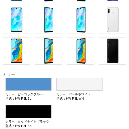
カラー：
カラ―：ピーコックブルー
カラ―：パールホワイト
型式：HW P3L BL
型式：HW P3L WH
カラ―：ミッドナイトブラック
型式：HW P3L BK