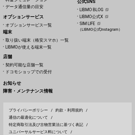
公式SNS
データ通信量の目安
LIBMO BLOG
オプションサービス
LIBMO公式X
SIM LIFE
オプションサービス一覧
（LIBMO公式Instagram）
端末
取り扱い端末（格安スマホ）一覧
LIBMOが使える端末一覧
店舗
契約可能な店舗一覧
ドコモショップでの受付
お知らせ
障害・メンテナンス情報
プライバシーポリシー
約款・利用規約
通信の最適化について
特定商取引法及び古物営業法に基づく表記
ユニバーサルサービス料について