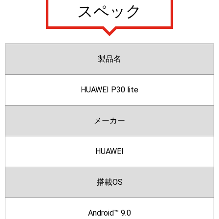
スペック
製品名
HUAWEI P30 lite
メーカー
HUAWEI
搭載OS
Android™ 9.0