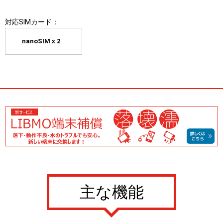
対応SIMカード：
nanoSIM x 2
主な機能