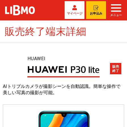
マイページ
お申込み
販売終了端末詳細
HUAWEI
販売
終了
AIトリプルカメラが撮影シーンを自動認識。簡単な操作で
美しい写真の撮影が可能。