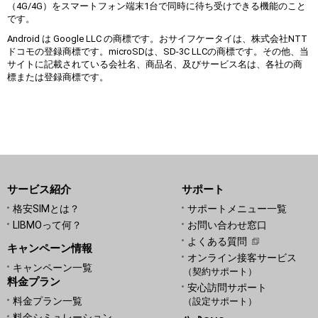
（4G/4G）をスマートフォン端末1台で同時に待ち受けできる機能のこと
です。
Android は Google LLC の商標です。おサイフケータイは、株式会社NTT
ドコモの登録商標です。microSDは、SD-3C LLCの商標です。その他、当
サイトに記載されている会社名、商品名、及びサービス名は、各社の商
標または登録商標です。
サービス紹介
サポート
格安SIMとは？
サポートメニュー一覧
LIBMOって何？
お問い合わせ窓口
よくある質問
キャンペーン情報
オンライン接客サービス
キャンペーン一覧
（契約サポート）
料金プラン
安心訪問サポート
料金プラン一覧
（設定サポート）
料金シミュレーション