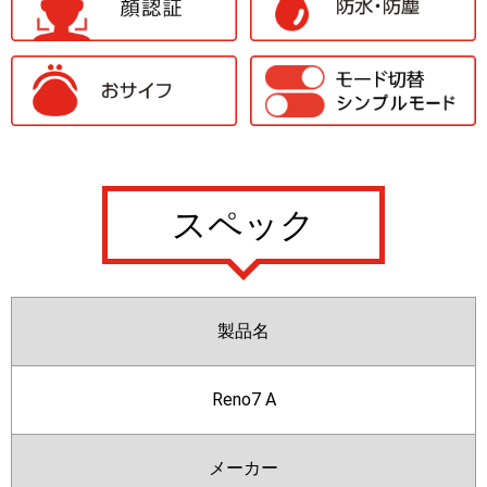
スペック
製品名
Reno7 A
メーカー