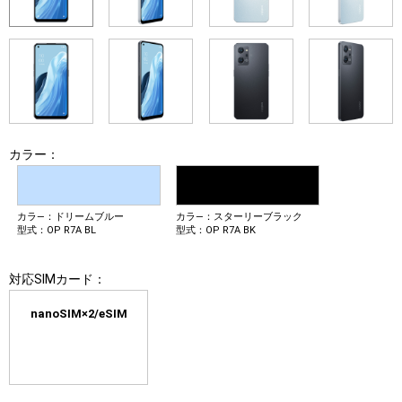
カラー：
カラ―：ドリームブルー
カラ―：スターリーブラック
型式：OP R7A BL
型式：OP R7A BK
対応SIMカード：
nanoSIM×2/eSIM