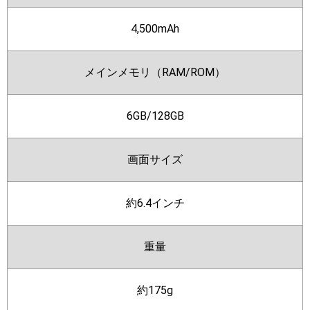
4,500mAh
メインメモリ（RAM/ROM）
6GB/128GB
画面サイズ
約6.4インチ
重量
約175g