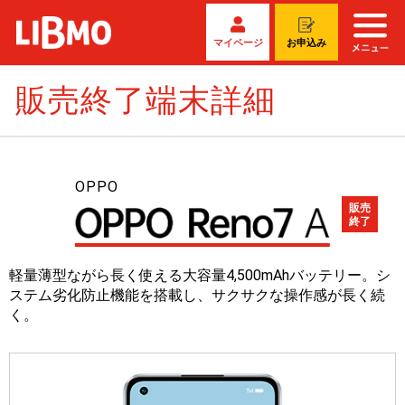
マイページ
お申込み
販売終了端末詳細
OPPO
販売
終了
軽量薄型ながら長く使える大容量4,500mAhバッテリー。シ
ステム劣化防止機能を搭載し、サクサクな操作感が長く続
く。