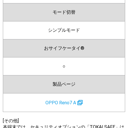
モード切替
シンプルモード
おサイフケータイ®
○
製品ページ
OPPO Reno7 A
[その他]
本端末では、セキュリティオプションの「TOKAI SAFE」は