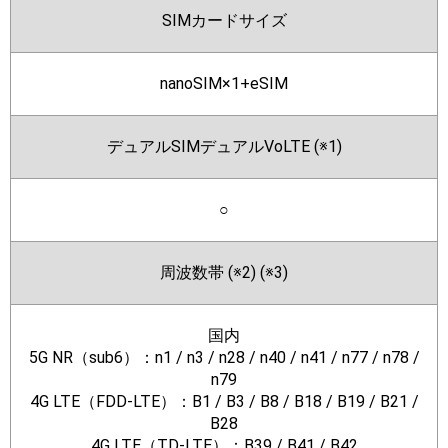
SIMカードサイズ
nanoSIM×1+eSIM
デュアルSIMデュアルVoLTE (※1)
○
周波数帯 (※2) (※3)
国内
5G NR（sub6）：n1 / n3 / n28 / n40 / n41 / n77 / n78 /
n79
4G LTE（FDD-LTE）：B1 / B3 / B8 / B18 / B19 / B21 /
B28
4G LTE（TD-LTE）：B39 / B41 / B42