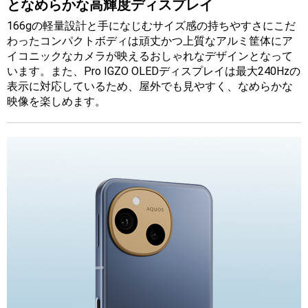
となめらかな高輝度ディスプレイ
166gの軽量設計と手になじむサイズ感の持ちやすさにこだ
わったコンパクトボディは頑丈かつ上質なアルミ筐体にア
イコニックなカメラが映えるおしゃれなデザインとなって
います。また、Pro IGZO OLEDディスプレイは最大240Hzの
表示に対応しているため、屋外でも見やすく、なめらかな
映像を楽しめます。