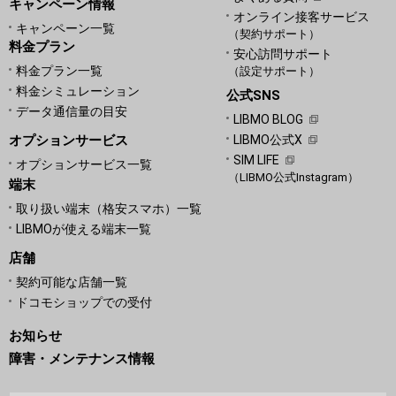
キャンペーン情報
オンライン接客サービス
キャンペーン一覧
（契約サポート）
料金プラン
安心訪問サポート
料金プラン一覧
（設定サポート）
料金シミュレーション
公式SNS
データ通信量の目安
LIBMO BLOG
オプションサービス
LIBMO公式X
SIM LIFE
オプションサービス一覧
（LIBMO公式Instagram）
端末
取り扱い端末（格安スマホ）一覧
LIBMOが使える端末一覧
店舗
契約可能な店舗一覧
ドコモショップでの受付
お知らせ
障害・メンテナンス情報