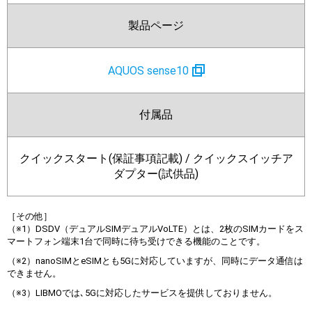
製品ページ
AQUOS sense10
付属品
クイックスタート(保証事項記載) / クイックスイッチア
ダプター(試供品)
［その他］
（※1）DSDV（デュアルSIMデュアルVoLTE）とは、2枚のSIMカードをス
マートフォン端末1台で同時に待ち受けできる機能のことです。
（※2）nanoSIMとeSIMとも5Gに対応していますが、同時にデータ通信は
できません。
（※3）LIBMOでは､5Gに対応したサービスを提供しておりません。