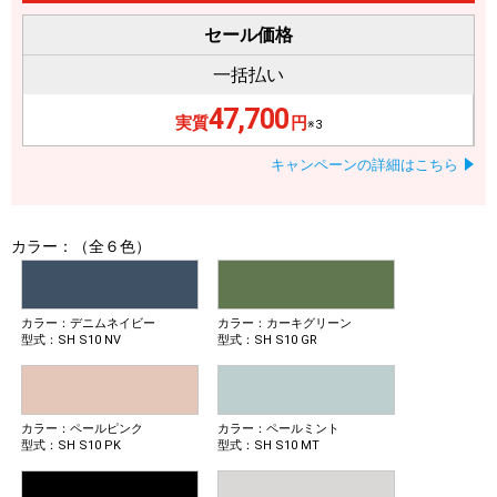
セール価格
一括払い
47,700
実質
円
※3
キャンペーンの詳細はこちら
カラー：（全６色）
カラー：デニムネイビー
カラー：カーキグリーン
型式：SH S10 NV
型式：SH S10 GR
カラー：ペールピンク
カラー：ペールミント
型式：SH S10 PK
型式：SH S10 MT