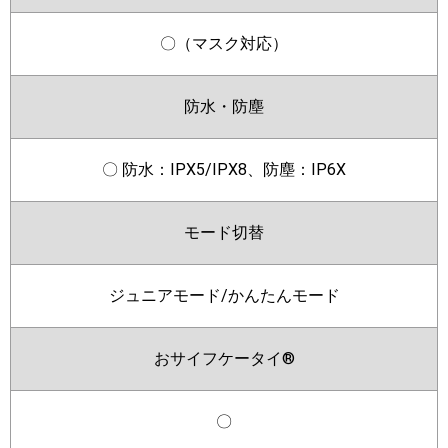
〇（マスク対応）
防水・防塵
〇 防水：IPX5/IPX8、防塵：IP6X
モード切替
ジュニアモード/かんたんモード
おサイフケータイ®
〇