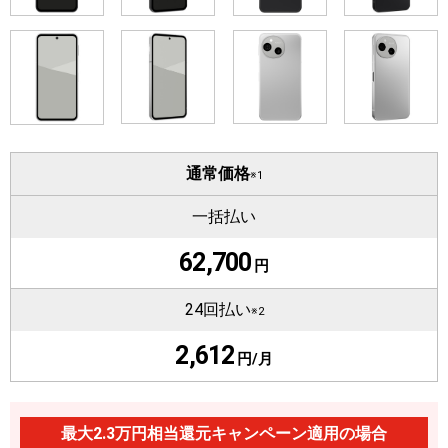
通常価格
※1
一括払い
62,700
円
24回払い
※2
2,612
円/月
最大2.3万円相当還元キャンペーン適用の場合