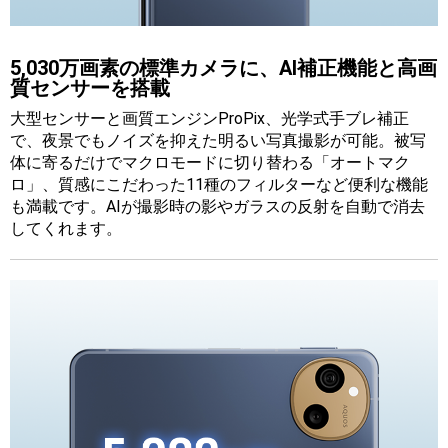
5,030万画素の標準カメラに、AI補正機能と高画
質センサーを搭載
大型センサーと画質エンジンProPix、光学式手ブレ補正
で、夜景でもノイズを抑えた明るい写真撮影が可能。被写
体に寄るだけでマクロモードに切り替わる「オートマク
ロ」、質感にこだわった11種のフィルターなど便利な機能
も満載です。AIが撮影時の影やガラスの反射を自動で消去
してくれます。