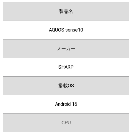
製品名
AQUOS sense10
メーカー
SHARP
搭載OS
Android 16
CPU