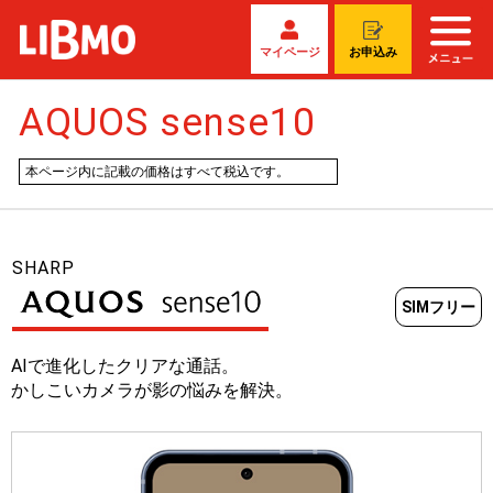
マイページ
お申込み
AQUOS sense10
本ページ内に記載の価格はすべて税込です。
SHARP
SIMフリー
AIで進化したクリアな通話。
かしこいカメラが影の悩みを解決。