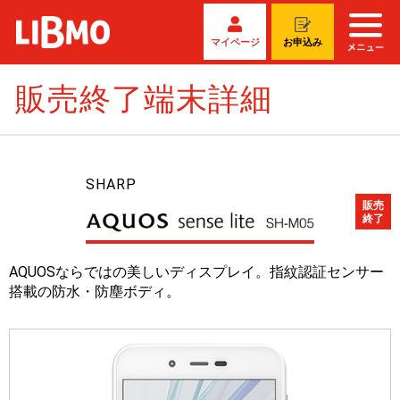
マイページ
お申込み
販売終了端末詳細
SHARP
販売
終了
AQUOSならではの美しいディスプレイ。指紋認証センサー
搭載の防水・防塵ボディ。