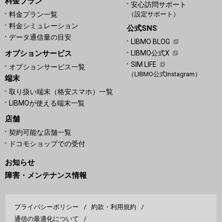
料金プラン
安心訪問サポート
料金プラン一覧
（設定サポート）
料金シミュレーション
公式SNS
データ通信量の目安
LIBMO BLOG
オプションサービス
LIBMO公式X
SIM LIFE
オプションサービス一覧
（LIBMO公式Instagram）
端末
取り扱い端末（格安スマホ）一覧
LIBMOが使える端末一覧
店舗
契約可能な店舗一覧
ドコモショップでの受付
お知らせ
障害・メンテナンス情報
プライバシーポリシー
約款・利用規約
通信の最適化について