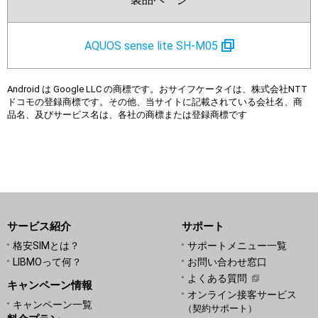
AQUOS sense lite SH-M05
Android は Google LLC の商標です。おサイフケータイは、株式会社NTT
ドコモの登録商標です。その他、当サイトに記載されている会社名、商
品名、及びサービス名は、各社の商標または登録商標です
サービス紹介
サポート
格安SIMとは？
サポートメニュー一覧
LIBMOって何？
お問い合わせ窓口
よくある質問
キャンペーン情報
オンライン接客サービス
キャンペーン一覧
（契約サポート）