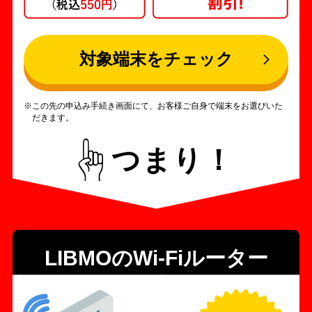
対象端末をチェック
この先の申込み手続き画面にて、お客様ご自身で端末をお選びいた
だきます。
つまり！
LIBMOのWi-Fiルーター