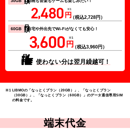
30GB
動画も音楽もゲームも楽しみたい！
（税込2,728円）
月額
60GB
自宅や外出先でWi-Fiがなくても安心！
（税込3,960円）
月額
使わない分は翌月繰越可！
※1 LIBMOの「なっとくプラン（20GB）」、「なっとくプラン
（30GB）」、「なっとくプラン（60GB）」のデータ通信専用SIM
の料金です。
端末代金