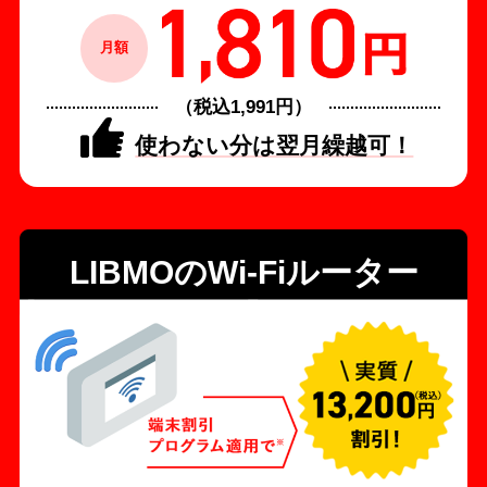
月額
（税込1,991円）
使わない分は翌月繰越可！
LIBMOのWi-Fiルーター