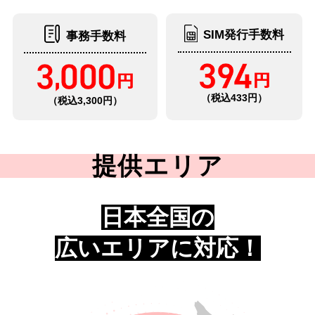
SIM発行手数料
事務手数料
（税込433円）
（税込3,300円）
提供エリア
日本全国の
広いエリアに対応！