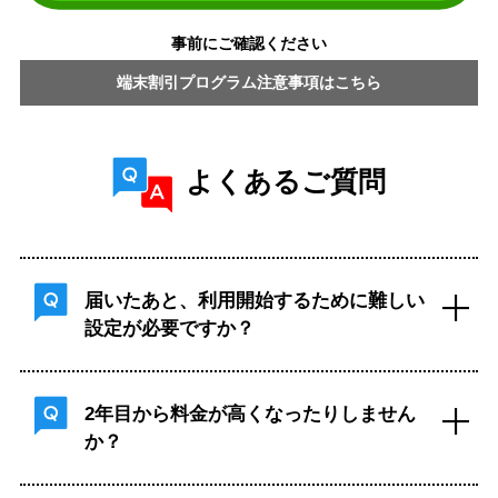
事前にご確認ください
端末割引プログラム注意事項はこちら
よくあるご質問
届いたあと、利用開始するために難しい
設定が必要ですか？
2年目から料金が高くなったりしません
か？