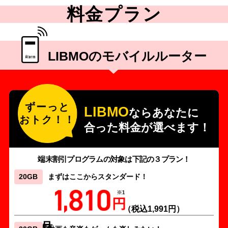
料金プラン
LIBMOのモバイルルーター
ずーっと
LIBMO
ならあなたに
おトク！！
合った料金が選べます！
端末割引プログラムの対象は下記の３プラン！
20GB
まずはここからスタンダード！
（税込1,991円）
月額