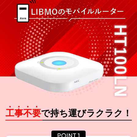
工事不要
で持ち運びラクラク！