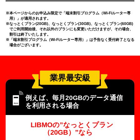
本ページからのお申込み限定で「端末割引プログラム（Wi-Fiルーター専
用）」が適用されます。
なっとくプラン(20GB)、なっとくプラン(30GB)、なっとくプラン(60GB)
でご利用開始後、それ以外のプランにも変更いただけますが、その場合、
割引は終了いたします。
「端末割引プログラム（Wi-Fiルーター専用）」は予告なく受付終了となる
場合がございます。
業界最安級
例えば、毎月20GBのデータ通信
を利用される場合
LIBMOの”なっとくプラン
（20GB）”なら