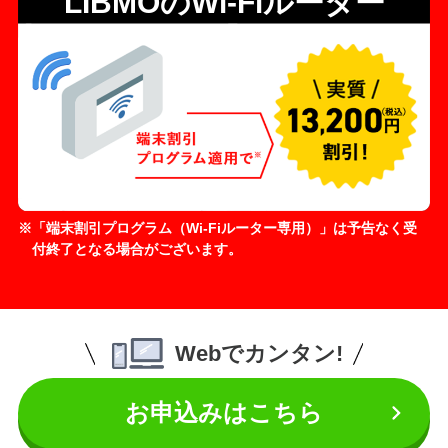
LIBMOのWi-Fiルーター
「端末割引プログラム（Wi-Fiルーター専用）」は予告なく受
付終了となる場合がございます。
Webでカンタン!
お申込みはこちら