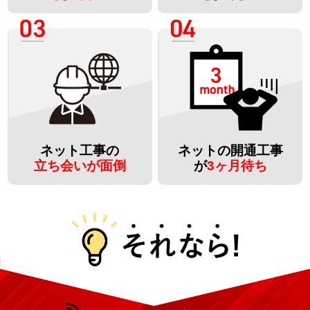
ネット工事の
ネットの開通工事
立ち会いが面倒
が
3ヶ月待ち