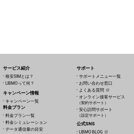
サービス紹介
サポート
格安SIMとは？
サポートメニュー一覧
LIBMOって何？
お問い合わせ窓口
よくある質問
キャンペーン情報
オンライン接客サービス
キャンペーン一覧
（契約サポート）
料金プラン
安心訪問サポート
料金プラン一覧
（設定サポート）
料金シミュレーション
公式SNS
データ通信量の目安
LIBMO BLOG