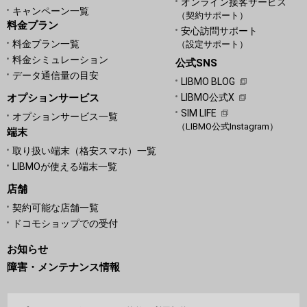
オンライン接客サービス
キャンペーン一覧
（契約サポート）
料金プラン
安心訪問サポート
料金プラン一覧
（設定サポート）
料金シミュレーション
公式SNS
データ通信量の目安
LIBMO BLOG
オプションサービス
LIBMO公式X
SIM LIFE
オプションサービス一覧
（LIBMO公式Instagram）
端末
取り扱い端末（格安スマホ）一覧
LIBMOが使える端末一覧
店舗
契約可能な店舗一覧
ドコモショップでの受付
お知らせ
障害・メンテナンス情報