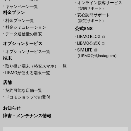
オンライン接客サービス
キャンペーン一覧
（契約サポート）
料金プラン
安心訪問サポート
料金プラン一覧
（設定サポート）
料金シミュレーション
公式SNS
データ通信量の目安
LIBMO BLOG
オプションサービス
LIBMO公式X
SIM LIFE
オプションサービス一覧
（LIBMO公式Instagram）
端末
取り扱い端末（格安スマホ）一覧
LIBMOが使える端末一覧
店舗
契約可能な店舗一覧
ドコモショップでの受付
お知らせ
障害・メンテナンス情報