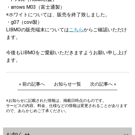
・arrows M03（富士通製）
※ホワイトについては、販売を終了致しました。
・g07（covi製）
LIBMOの販売端末については
こちら
からご確認いただけ
ます。
今後もLIBMOをご愛顧いただきますようお願い申し上げ
ます。
« 前の記事へ
お知らせ一覧
次の記事へ »
※お知らせに記載された情報は、掲載日時点のものです。
サービスの内容、料金、仕様などの情報は変更されることがあります
ので、あらかじめご了承ください。
お知らせ