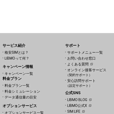
サービス紹介
サポート
格安SIMとは？
サポートメニュー一覧
LIBMOって何？
お問い合わせ窓口
よくある質問
キャンペーン情報
オンライン接客サービス
キャンペーン一覧
（契約サポート）
料金プラン
安心訪問サポート
料金プラン一覧
（設定サポート）
料金シミュレーション
公式SNS
データ通信量の目安
LIBMO BLOG
オプションサービス
LIBMO公式X
SIM LIFE
オプションサービス一覧