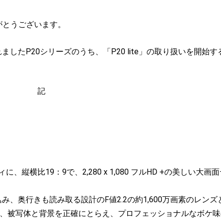
がとうございます。
たP20シリーズのうち、「P20 lite」の取り扱いを開始す
記
、縦横比19：9で、2,280 x 1,080 フルHD +の美しい大画
、奥行きも読み取る設計のF値2.2の約1,600万画素のレンズ
り、被写体と背景を正確にとらえ、プロフェッショナルなボケ味