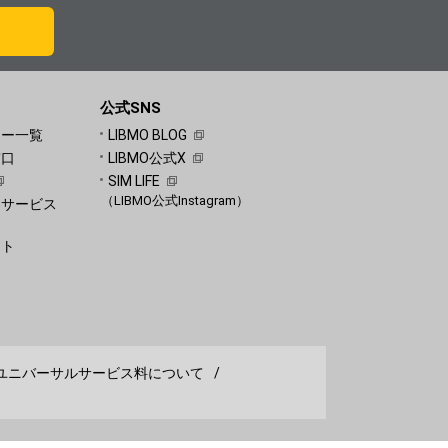
公式SNS
ュー一覧
LIBMO BLOG
窓口
LIBMO公式X
SIM LIFE
（LIBMO公式Instagram）
客サービス
）
ート
）
ユニバーサルサービス料について