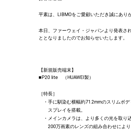
平素は、LIBMOをご愛顧いただき誠にあり
本日、ファーウェイ・ジャパンより発表されまし
ととなりましたのでお知らせいたします。
【新規販売端末】
■P20 lite （HUAWEI製）
［特長］
・手に馴染む横幅約71.2mmのスリムボディに
スプレイを搭載。
・メインカメラは、より多くの光を取り込み
200万画素のレンズの組み合わせによ