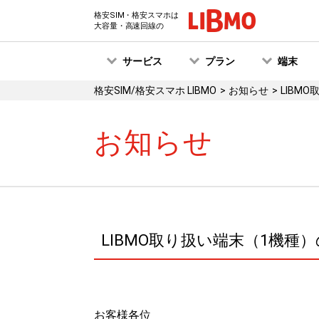
格安SIM・格安スマホは
大容量・高速回線の
サービス
プラン
端末
格安SIM/格安スマホ LIBMO
お知らせ
LIBM
お知らせ
LIBMO取り扱い端末（1機種
お客様各位