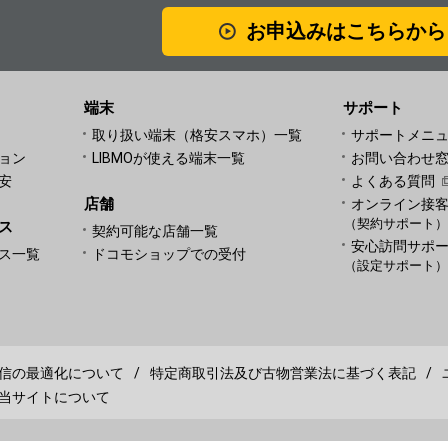
お申込みはこちらから
端末
サポート
取り扱い端末（格安スマホ）一覧
サポートメニ
ョン
LIBMOが使える端末一覧
お問い合わせ
安
よくある質問
店舗
オンライン接
（契約サポート
ス
契約可能な店舗一覧
安心訪問サポ
ス一覧
ドコモショップでの受付
（設定サポート
信の最適化について
特定商取引法及び古物営業法に基づく表記
当サイトについて