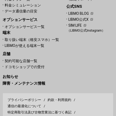
料金シミュレーション
公式SNS
データ通信量の目安
LIBMO BLOG
オプションサービス
LIBMO公式X
SIM LIFE
オプションサービス一覧
（LIBMO公式Instagram）
端末
取り扱い端末（格安スマホ）一覧
LIBMOが使える端末一覧
店舗
契約可能な店舗一覧
ドコモショップでの受付
お知らせ
障害・メンテナンス情報
プライバシーポリシー
約款・利用規約
通信の最適化について
特定商取引法及び古物営業法に基づく表記