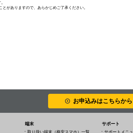
す。
ことがありますので、あらかじめご了承ください。
お申込みはこちらから
端末
サポート
取り扱い端末（格安スマホ）一覧
サポートメニ