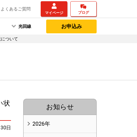
よくあるご質問
ブログ
マイページ
お申込み
光回線
況について
い状
お知らせ
2026年
月30日