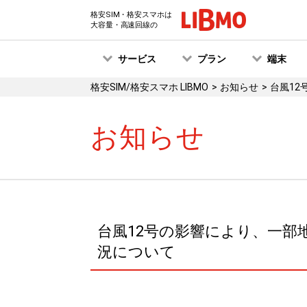
格安SIM・格安スマホは
大容量・高速回線の
サービス
プラン
端末
格安SIM/格安スマホ LIBMO
お知らせ
台風12
お知らせ
台風12号の影響により、一部
況について