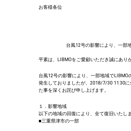
お客様各位
台風12号の影響により、一部
平素は、LIBMOをご愛顧いただき誠にあり
台風12号の影響により、一部地域でLIB
発生しておりましたが、2018/7/30 1
た事を深くお詫び申し上げます。
１．影響地域
以下の地域の回復により、全て復旧いたし
■三重県津市の一部