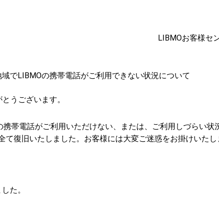
LIBMOお客様セ
地域でLIBMOの携帯電話がご利用できない状況について
がとうございます。
MOの携帯電話がご利用いただけない、または、ご利用しづらい状
1:30に全て復旧いたしました。お客様には大変ご迷惑をお掛けいた
ました。