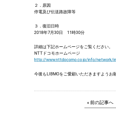
２．原因
停電及び伝送路故障等
３．復旧日時
2018年7月30日 11時30分
詳細は下記ホームページをご覧ください。
NTTドコモホームページ
http://www.nttdocomo.co.jp/info/network/i
今後もLIBMOをご愛顧いただきますようお
« 前の記事へ