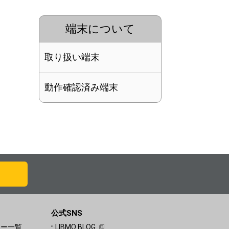
端末について
取り扱い端末
動作確認済み端末
公式SNS
ュー一覧
LIBMO BLOG