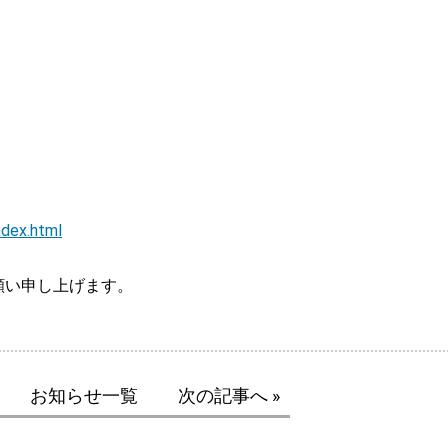
ndex.html
願い申し上げます。
お知らせ一覧
次の記事へ »