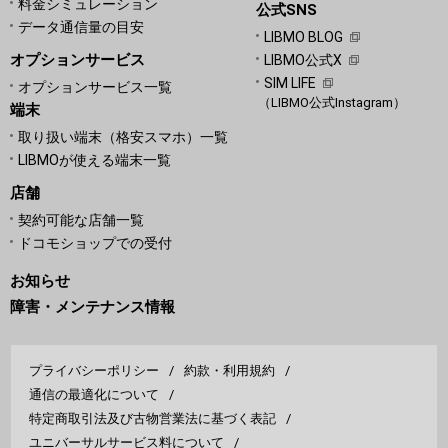
料金シミュレーション
公式SNS
データ通信量の目安
LIBMO BLOG
オプションサービス
LIBMO公式X
SIM LIFE
オプションサービス一覧
（LIBMO公式Instagram）
端末
取り扱い端末（格安スマホ）一覧
LIBMOが使える端末一覧
店舗
契約可能な店舗一覧
ドコモショップでの受付
お知らせ
障害・メンテナンス情報
プライバシーポリシー
約款・利用規約
通信の最適化について
特定商取引法及び古物営業法に基づく表記
ユニバーサルサービス料について