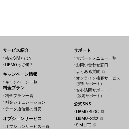
サービス紹介
サポート
格安SIMとは？
サポートメニュー一覧
LIBMOって何？
お問い合わせ窓口
よくある質問
キャンペーン情報
オンライン接客サービス
キャンペーン一覧
（契約サポート）
料金プラン
安心訪問サポート
料金プラン一覧
（設定サポート）
料金シミュレーション
公式SNS
データ通信量の目安
LIBMO BLOG
オプションサービス
LIBMO公式X
SIM LIFE
オプションサービス一覧