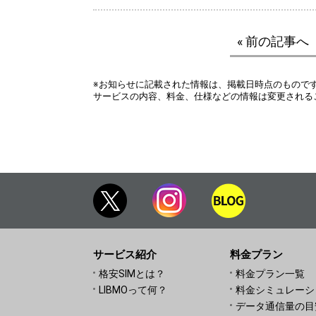
« 前の記事へ
※お知らせに記載された情報は、掲載日時点のもので
サービスの内容、料金、仕様などの情報は変更される
サービス紹介
料金プラン
格安SIMとは？
料金プラン一覧
LIBMOって何？
料金シミュレーシ
データ通信量の目