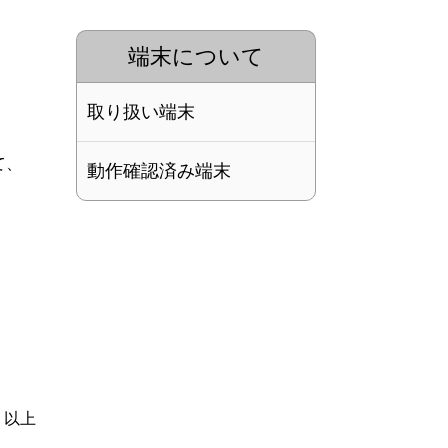
端末について
取り扱い端末
て、
動作確認済み端末
以上