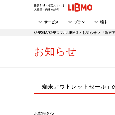
格安SIM・格安スマホは
大容量・高速回線の
サービス
プラン
端末
格安SIM/格安スマホ LIBMO
お知らせ
「端末
お知らせ
「端末アウトレットセール」
お客様各位