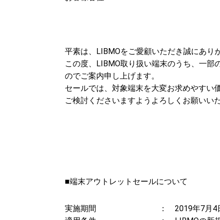
平素は、LIBMOをご愛顧いただき誠にあり
この度、LIBMO取り扱い端末のうち、一
のでご案内申し上げます。
セールでは、対象端末を大変お求めやすい
ご検討くださいますようよろしくお願いい
■端末アウトレットセールについて
実施期間 ： 2019年7月4日（