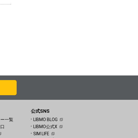
公式SNS
ュー一覧
LIBMO BLOG
窓口
LIBMO公式X
SIM LIFE