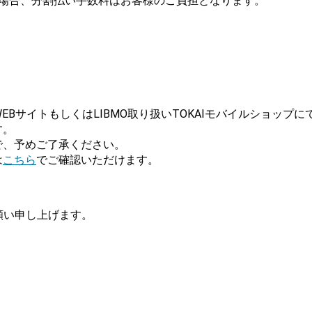
の場合、分割払い手数料はお客様のご負担となります。
EBサイトもしくはLIBMO取り扱いTOKAIモバイルショップに
す。
で、予めご了承ください。
は
こちら
でご確認いただけます。
願い申し上げます。