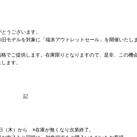
がとうございます。
部の旧モデルを対象に「端末アウトレットセール」を開催いたし
価格でご提供します。在庫限りとなりますので、是非、この機
たします。
記
木）から ※在庫が無くなり次第終了。