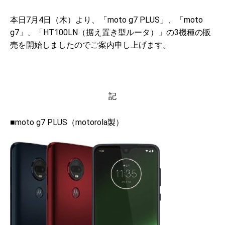
本日7月4日（木）より、「moto g7 PLUS」、「moto
g7」、「HT100LN（据え置き型ルータ）」の3機種の販
売を開始しましたのでご案内申し上げます。
記
■moto g7 PLUS（motorola製）