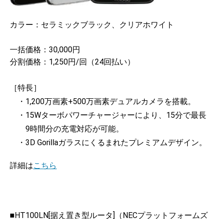
カラー：セラミックブラック、クリアホワイト
一括価格：30,000円
分割価格：1,250円/回（24回払い）
［特長］
・1,200万画素+500万画素デュアルカメラを搭載。
・15Wターボパワーチャージャーにより、15分で最長
9時間分の充電対応が可能。
・3D Gorillaガラスにくるまれたプレミアムデザイン。
詳細は
こちら
■HT100LN[据え置き型ルータ]（NECプラットフォームズ