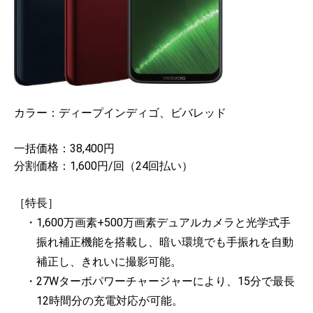
カラー：ディープインディゴ、ビバレッド
一括価格：38,400円
分割価格：1,600円/回（24回払い）
［特長］
・1,600万画素+500万画素デュアルカメラと光学式手
振れ補正機能を搭載し、暗い環境でも手振れを自動
補正し、きれいに撮影可能。
・27Wターボパワーチャージャーにより、15分で最長
12時間分の充電対応が可能。