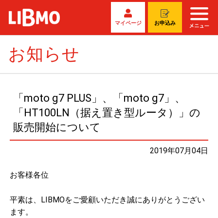
マイページ
お申込み
お知らせ
「moto g7 PLUS」、「moto g7」、
「HT100LN（据え置き型ルータ）」の
販売開始について
2019年07月04日
お客様各位
平素は、LIBMOをご愛顧いただき誠にありがとうござい
ます。