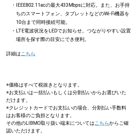
・IEEE802.11acの最大433Mbpsに対応。また、お手持
ちのスマートフォン、タブレットなどのWi-Fi機器を
10台まで同時接続可能。
・LTE電波状況をLEDでお知らせ。つながりやすい設置
場所を探す際の目安にでき便利。
詳細は
こちら
※価格はすべて税抜きとなります。
※お支払いは一括払いもしくは分割払いからお選びいた
だけます。
※クレジットカードでお支払いの場合、分割払い手数料
はお客様のご負担となります。
その他のLIBMO取り扱い端末については
こちら
からご確
認いただけます。