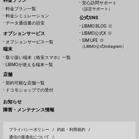
料金プラン
安心訪問サポート
料金プラン一覧
（設定サポート）
料金シミュレーション
公式SNS
データ通信量の目安
LIBMO BLOG
オプションサービス
LIBMO公式X
SIM LIFE
オプションサービス一覧
（LIBMO公式Instagram）
端末
取り扱い端末（格安スマホ）一覧
LIBMOが使える端末一覧
店舗
契約可能な店舗一覧
ドコモショップでの受付
お知らせ
障害・メンテナンス情報
プライバシーポリシー
約款・利用規約
通信の最適化について