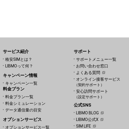
サービス紹介
サポート
格安SIMとは？
サポートメニュー一覧
LIBMOって何？
お問い合わせ窓口
よくある質問
キャンペーン情報
オンライン接客サービス
キャンペーン一覧
（契約サポート）
料金プラン
安心訪問サポート
料金プラン一覧
（設定サポート）
料金シミュレーション
公式SNS
データ通信量の目安
LIBMO BLOG
オプションサービス
LIBMO公式X
SIM LIFE
オプションサービス一覧