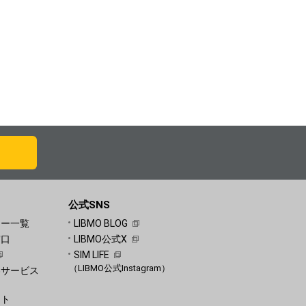
公式SNS
ュー一覧
LIBMO BLOG
窓口
LIBMO公式X
SIM LIFE
（LIBMO公式Instagram）
客サービス
）
ート