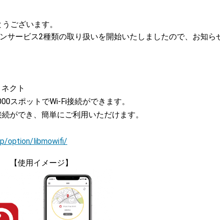
とうございます。
ョンサービス2種類の取り扱いを開始いたしましたので、お知ら
コネクト
0スポットでWi-Fi接続ができます。
接続ができ、簡単にご利用いただけます。
jp/option/libmowifi/
【使用イメージ】