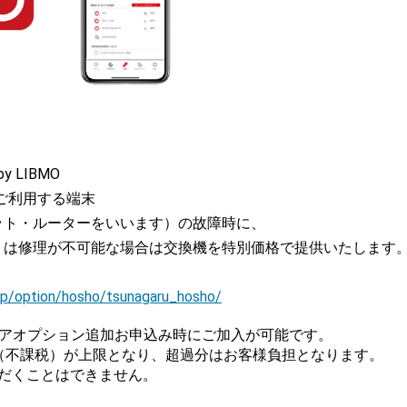
LIBMO
ご利用する端末
ット・ルーターをいいます）の故障時に、
くは修理が不可能な場合は交換機を特別価格で提供いたします
.jp/option/hosho/tsunagaru_hosho/
シェアオプション追加お申込み時にご加入が可能です。
（不課税）が上限となり、超過分はお客様負担となります。
だくことはできません。