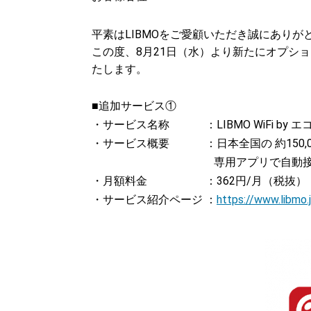
平素はLIBMOをご愛顧いただき誠にありが
この度、8月21日（水）より新たにオプシ
たします。
■追加サービス①
・サービス名称 ：LIBMO WiFi by エ
・サービス概要 ：日本全国の 約150,00
専用アプリで自動
・月額料金 ：362円/月（税抜）
・サービス紹介ページ ：
https://www.libmo.