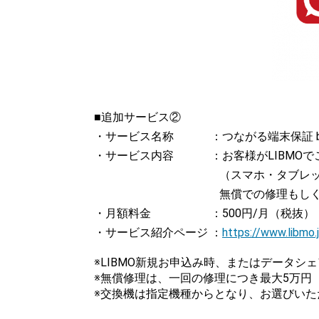
■追加サービス②
・サービス名称 ：つながる端末保証 by 
・サービス内容 ：お客様がLIBMOで
（スマホ・タブレ
無償での修理もし
・月額料金 ：500円/月（税抜）
・サービス紹介ページ ：
https://www.libmo
※LIBMO新規お申込み時、またはデータ
※無償修理は、一回の修理につき最大5万円
※交換機は指定機種からとなり、お選びいた