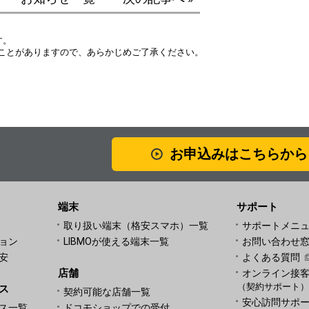
す。
ことがありますので、あらかじめご了承ください。
お申込みはこちらから
端末
サポート
取り扱い端末（格安スマホ）一覧
サポートメニ
ョン
LIBMOが使える端末一覧
お問い合わせ
安
よくある質問
店舗
オンライン接
（契約サポート
ス
契約可能な店舗一覧
安心訪問サポ
ス一覧
ドコモショップでの受付