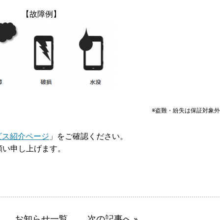
【故障例】
※盗難・紛失は保証対象
ビス紹介ページ
」をご確認ください。
願い申し上げます。
お知らせ一覧
次の記事へ »