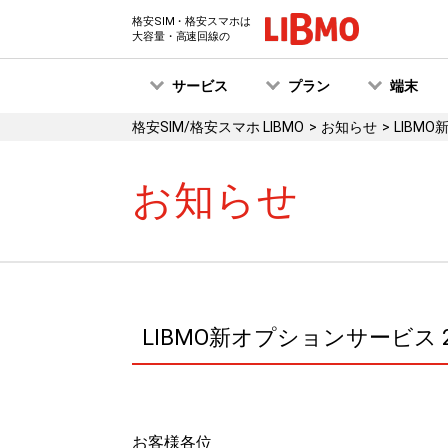
格安SIM・格安スマホは
大容量・高速回線の
サービス
プラン
端末
格安SIM/格安スマホ LIBMO
お知らせ
LIBM
お知らせ
LIBMO新オプションサービス
お客様各位