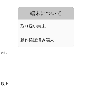
端末について
取り扱い端末
動作確認済み端末
外です。
以上