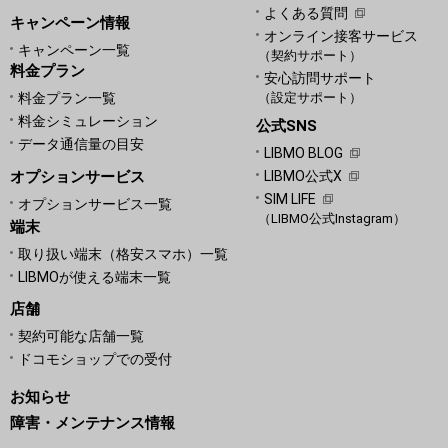
よくある質問
キャンペーン情報
オンライン接客サービス
キャンペーン一覧
（契約サポート）
料金プラン
安心訪問サポート
料金プラン一覧
（設定サポート）
料金シミュレーション
公式SNS
データ通信量の目安
LIBMO BLOG
オプションサービス
LIBMO公式X
SIM LIFE
オプションサービス一覧
（LIBMO公式Instagram）
端末
取り扱い端末（格安スマホ）一覧
LIBMOが使える端末一覧
店舗
契約可能な店舗一覧
ドコモショップでの受付
お知らせ
障害・メンテナンス情報