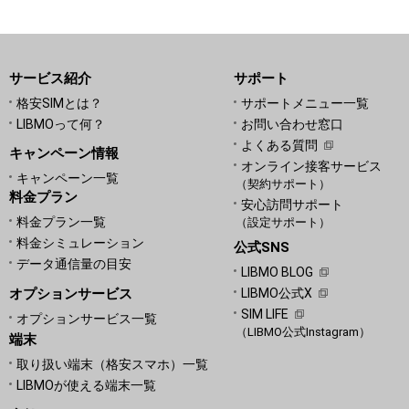
サービス紹介
サポート
格安SIMとは？
サポートメニュー一覧
LIBMOって何？
お問い合わせ窓口
よくある質問
キャンペーン情報
オンライン接客サービス
キャンペーン一覧
（契約サポート）
料金プラン
安心訪問サポート
料金プラン一覧
（設定サポート）
料金シミュレーション
公式SNS
データ通信量の目安
LIBMO BLOG
オプションサービス
LIBMO公式X
SIM LIFE
オプションサービス一覧
（LIBMO公式Instagram）
端末
取り扱い端末（格安スマホ）一覧
LIBMOが使える端末一覧