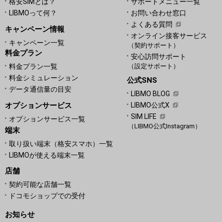
格安SIMとは？
サポートメニュー一覧
LIBMOって何？
お問い合わせ窓口
よくある質問
キャンペーン情報
オンライン接客サービス
キャンペーン一覧
（契約サポート）
料金プラン
安心訪問サポート
料金プラン一覧
（設定サポート）
料金シミュレーション
公式SNS
データ通信量の目安
LIBMO BLOG
オプションサービス
LIBMO公式X
SIM LIFE
オプションサービス一覧
（LIBMO公式Instagram）
端末
取り扱い端末（格安スマホ）一覧
LIBMOが使える端末一覧
店舗
契約可能な店舗一覧
ドコモショップでの受付
お知らせ