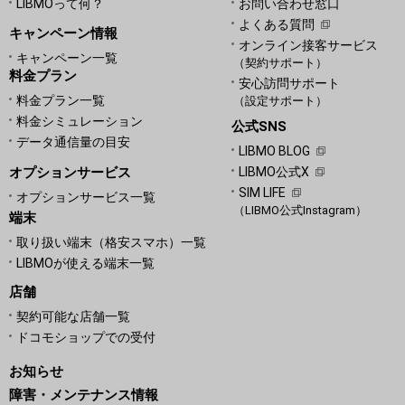
LIBMOって何？
お問い合わせ窓口
よくある質問
キャンペーン情報
オンライン接客サービス
キャンペーン一覧
（契約サポート）
料金プラン
安心訪問サポート
料金プラン一覧
（設定サポート）
料金シミュレーション
公式SNS
データ通信量の目安
LIBMO BLOG
オプションサービス
LIBMO公式X
SIM LIFE
オプションサービス一覧
（LIBMO公式Instagram）
端末
取り扱い端末（格安スマホ）一覧
LIBMOが使える端末一覧
店舗
契約可能な店舗一覧
ドコモショップでの受付
お知らせ
障害・メンテナンス情報