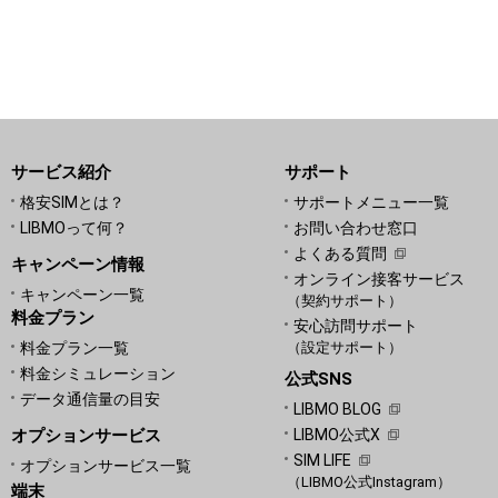
サービス紹介
サポート
格安SIMとは？
サポートメニュー一覧
LIBMOって何？
お問い合わせ窓口
よくある質問
キャンペーン情報
オンライン接客サービス
キャンペーン一覧
（契約サポート）
料金プラン
安心訪問サポート
料金プラン一覧
（設定サポート）
料金シミュレーション
公式SNS
データ通信量の目安
LIBMO BLOG
オプションサービス
LIBMO公式X
SIM LIFE
オプションサービス一覧
（LIBMO公式Instagram）
端末