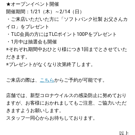
★オープンイベント開催
開催期間：1/21（木）～2/14（日）
・ご来店いただいた方に「ソフトバンク社製 お父さんカ
イロ」をプレゼント
・TLC会員の方にはTLCポイント100Pをプレゼント
・1月中は抽選会も開催
※それぞれ期間中おひとり様につき1回までとさせていた
だきます。
※プレゼントがなくなり次第終了します。
ご来店の際は、
こちら
からご予約が可能です。
店舗では、新型コロナウイルスの感染防止に努めており
ますが、お客様におかれましてもご注意、ご協力いただ
きますようお願いします。
スタッフ一同心からお待ちしております。
以上