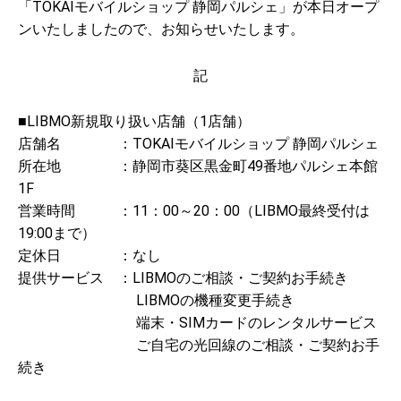
「TOKAIモバイルショップ 静岡パルシェ」が本日オープ
ンいたしましたので、お知らせいたします。
記
■LIBMO新規取り扱い店舗（1店舗）
店舗名 ：TOKAIモバイルショップ 静岡パルシェ
所在地 ：静岡市葵区黒金町49番地パルシェ本館
1F
営業時間 ：11：00～20：00（LIBMO最終受付は
19:00まで）
定休日 ：なし
提供サービス ：LIBMOのご相談・ご契約お手続き
LIBMOの機種変更手続き
端末・SIMカードのレンタルサービス
ご自宅の光回線のご相談・ご契約お手
続き