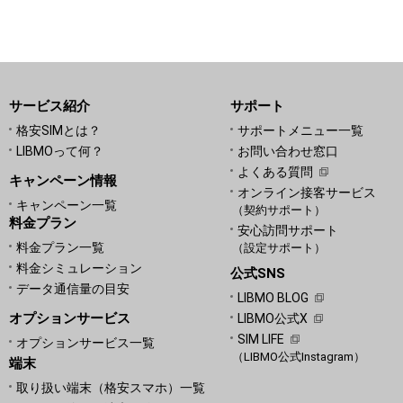
サービス紹介
サポート
格安SIMとは？
サポートメニュー一覧
LIBMOって何？
お問い合わせ窓口
よくある質問
キャンペーン情報
オンライン接客サービス
キャンペーン一覧
（契約サポート）
料金プラン
安心訪問サポート
料金プラン一覧
（設定サポート）
料金シミュレーション
公式SNS
データ通信量の目安
LIBMO BLOG
オプションサービス
LIBMO公式X
SIM LIFE
オプションサービス一覧
（LIBMO公式Instagram）
端末
取り扱い端末（格安スマホ）一覧