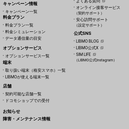
よくある質問
キャンペーン情報
オンライン接客サービス
キャンペーン一覧
（契約サポート）
料金プラン
安心訪問サポート
料金プラン一覧
（設定サポート）
料金シミュレーション
公式SNS
データ通信量の目安
LIBMO BLOG
オプションサービス
LIBMO公式X
SIM LIFE
オプションサービス一覧
（LIBMO公式Instagram）
端末
取り扱い端末（格安スマホ）一覧
LIBMOが使える端末一覧
店舗
契約可能な店舗一覧
ドコモショップでの受付
お知らせ
障害・メンテナンス情報