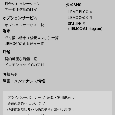
料金シミュレーション
公式SNS
データ通信量の目安
LIBMO BLOG
オプションサービス
LIBMO公式X
SIM LIFE
オプションサービス一覧
（LIBMO公式Instagram）
端末
取り扱い端末（格安スマホ）一覧
LIBMOが使える端末一覧
店舗
契約可能な店舗一覧
ドコモショップでの受付
お知らせ
障害・メンテナンス情報
プライバシーポリシー
約款・利用規約
通信の最適化について
特定商取引法及び古物営業法に基づく表記