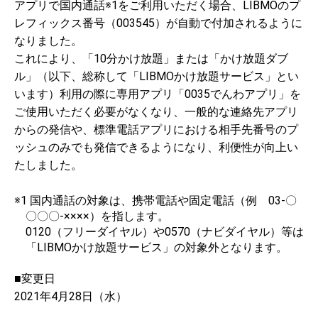
アプリで国内通話※1をご利用いただく場合、LIBMOのプ
レフィックス番号（003545）が自動で付加されるように
なりました。
これにより、「10分かけ放題」または「かけ放題ダブ
ル」（以下、総称して「LIBMOかけ放題サービス」とい
います）利用の際に専用アプリ「0035でんわアプリ」を
ご使用いただく必要がなくなり、一般的な連絡先アプリ
からの発信や、標準電話アプリにおける相手先番号のプ
ッシュのみでも発信できるようになり、利便性が向上い
たしました。
※1 国内通話の対象は、携帯電話や固定電話（例 03-〇
〇〇〇-××××）を指します。
0120（フリーダイヤル）や0570（ナビダイヤル）等は
「LIBMOかけ放題サービス」の対象外となります。
■変更日
2021年4月28日（水）