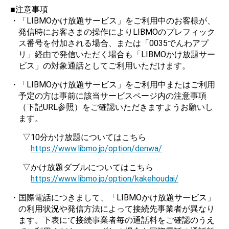
■注意事項
・「LIBMOかけ放題サービス」をご利用中のお客様が、
発信時にお客さまの操作によりLIBMOのプレフィック
ス番号を付加される場合、または「0035でんわアプ
リ」経由で発信いただく場合も「LIBMOかけ放題サー
ビス」の対象通話としてご利用いただけます。
・「LIBMOかけ放題サービス」をご利用中またはご利用
予定の方は事前に該当サービスページ内の注意事項
（下記URL参照）をご確認いただきますようお願いし
ます。
▽10分かけ放題についてはこちら
https://www.libmo.jp/option/denwa/
▽かけ放題ダブルについてはこちら
https://www.libmo.jp/option/kakehoudai/
・国際電話につきまして、「LIBMOかけ放題サービス」
の利用状況や発信方法によって接続先事業者が異なり
ます。下表にて接続事業者毎の通話料をご確認のうえ