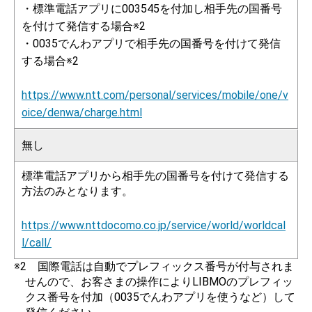
・標準電話アプリに003545を付加し相手先の国番号
を付けて発信する場合※2
・0035でんわアプリで相手先の国番号を付けて発信
する場合※2
https://www.ntt.com/personal/services/mobile/one/v
oice/denwa/charge.html
無し
標準電話アプリから相手先の国番号を付けて発信する
方法のみとなります。
https://www.nttdocomo.co.jp/service/world/worldcal
l/call/
※2 国際電話は自動でプレフィックス番号が付与されま
せんので、お客さまの操作によりLIBMOのプレフィッ
クス番号を付加（0035でんわアプリを使うなど）して