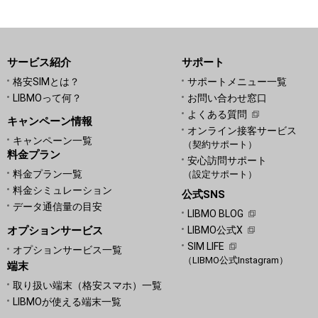
サービス紹介
サポート
格安SIMとは？
サポートメニュー一覧
LIBMOって何？
お問い合わせ窓口
よくある質問
キャンペーン情報
オンライン接客サービス
キャンペーン一覧
（契約サポート）
料金プラン
安心訪問サポート
料金プラン一覧
（設定サポート）
料金シミュレーション
公式SNS
データ通信量の目安
LIBMO BLOG
オプションサービス
LIBMO公式X
SIM LIFE
オプションサービス一覧
（LIBMO公式Instagram）
端末
取り扱い端末（格安スマホ）一覧
LIBMOが使える端末一覧