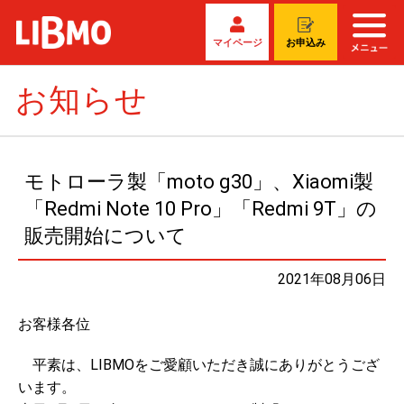
マイページ
お申込み
お知らせ
モトローラ製「moto g30」、Xiaomi製
「Redmi Note 10 Pro」「Redmi 9T」の
販売開始について
2021年08月06日
お客様各位
平素は、LIBMOをご愛顧いただき誠にありがとうござ
います。