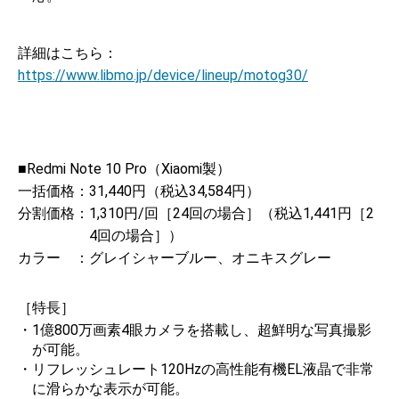
詳細はこちら：
https://www.libmo.jp/device/lineup/motog30/
■Redmi Note 10 Pro（Xiaomi製）
一括価格：
31,440円（税込34,584円）
分割価格：
1,310円/回［24回の場合］（税込1,441円［2
4回の場合］）
カラー ：
グレイシャーブルー、オニキスグレー
［特長］
・1億800万画素4眼カメラを搭載し、超鮮明な写真撮影
が可能。
・リフレッシュレート120Hzの高性能有機EL液晶で非常
に滑らかな表示が可能。