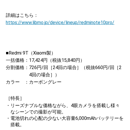
詳細はこちら：
https://www.libmo.jp/device/lineup/redminote10pro/
■Redmi 9T（Xiaomi製）
一括価格：
17,424円（税抜15,840円）
分割価格：
726円/回［24回の場合］（税抜660円/回［2
4回の場合］）
カラー ：
カーボングレー
［特長］
・リーズナブルな価格ながら、4眼カメラを搭載し様々
なシーンでの撮影が可能。
・電池切れの心配の少ない大容量6,000mAhバッテリーを
搭載。