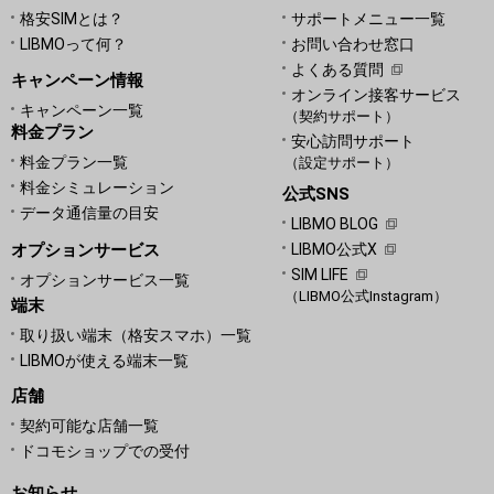
格安SIMとは？
サポートメニュー一覧
LIBMOって何？
お問い合わせ窓口
よくある質問
キャンペーン情報
オンライン接客サービス
キャンペーン一覧
（契約サポート）
料金プラン
安心訪問サポート
料金プラン一覧
（設定サポート）
料金シミュレーション
公式SNS
データ通信量の目安
LIBMO BLOG
オプションサービス
LIBMO公式X
SIM LIFE
オプションサービス一覧
（LIBMO公式Instagram）
端末
取り扱い端末（格安スマホ）一覧
LIBMOが使える端末一覧
店舗
契約可能な店舗一覧
ドコモショップでの受付
お知らせ