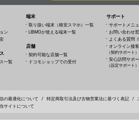
端末
サポート
取り扱い端末（格安スマホ）一覧
サポートメニ
ョン
LIBMOが使える端末一覧
お問い合わせ
安
よくある質問
店舗
オンライン接
（契約サポート
ス
契約可能な店舗一覧
安心訪問サポ
ス一覧
ドコモショップでの受付
（設定サポート
信の最適化について
特定商取引法及び古物営業法に基づく表記
当サイトについて
 Reserved.