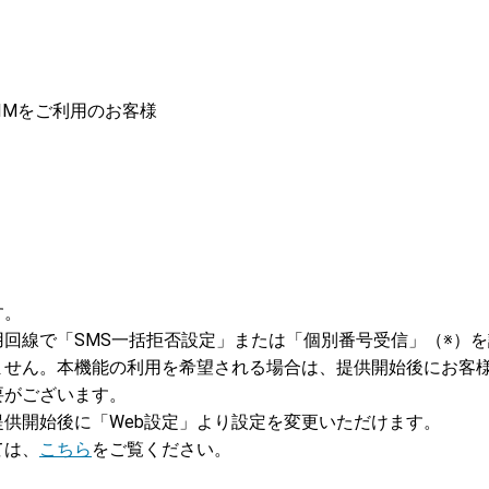
SIMをご利用のお客様
す。
回線で「SMS一括拒否設定」または「個別番号受信」（※）を
ません。本機能の利用を希望される場合は、提供開始後にお客
要がございます。
供開始後に「Web設定」より設定を変更いただけます。
ては、
こちら
をご覧ください。