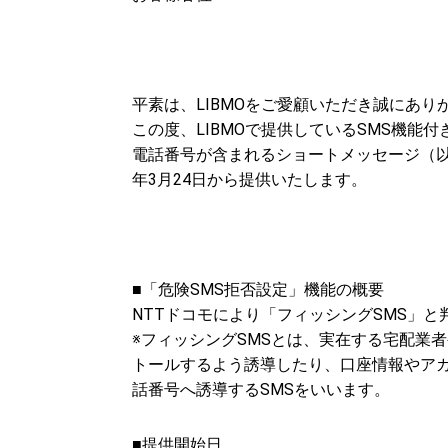
平素は、LIBMOをご愛顧いただき誠にあり
この度、LIBMOで提供しているSMS機能付
電話番号が含まれるショートメッセージ（以下
年3月24日から提供いたします。
■「危険SMS拒否設定」機能の概要
NTTドコモにより「フィッシングSMS」
※フィッシングSMSとは、実在する宅配業
トールするよう誘導したり、口座情報やア
話番号へ誘導するSMSをいいます。
■提供開始日