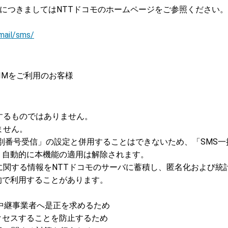
」につきましてはNTTドコモのホームページをご参照ください。
mail/sms/
SIMをご利用のお客様
するものではありません。
ません。
個別番号受信」の設定と併用することはできないため、「SMS一
、自動的に本機能の適用は解除されます。
に関する情報をNTTドコモのサーバに蓄積し、匿名化および統
的で利用することがあります。
S中継事業者へ是正を求めるため
クセスすることを防止するため