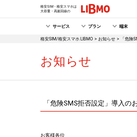
格安SIM・格安スマホは
大容量・高速回線の
サービス
プラン
端末
格安SIM/格安スマホ LIBMO
お知らせ
「危険S
お知らせ
「危険SMS拒否設定」導入の
お客様各位