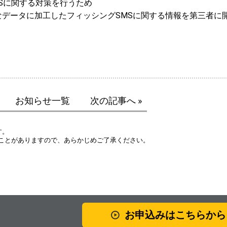
Sに関する対策を行うため
データに加工したフィッシングSMSに関する情報を第三者に
お知らせ一覧
次の記事へ »
す。
ことがありますので、あらかじめご了承ください。
お申込みはこちらから