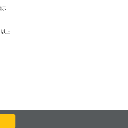
開示
以上