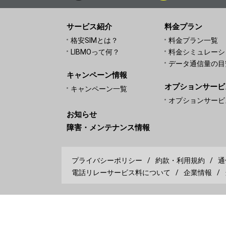
サービス紹介
料金プラン
格安SIMとは？
料金プラン一覧
LIBMOって何？
料金シミュレーシ
データ通信量の目
キャンペーン情報
オプションサービ
キャンペーン一覧
オプションサービ
お知らせ
障害・メンテナンス情報
プライバシーポリシー
約款・利用規約
通
電話リレーサービス料について
企業情報
Copyright © TOKAI Communications Corporation All Rights