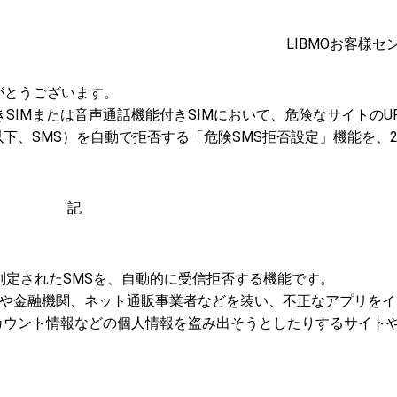
LIBMOお客様セ
がとうございます。
きSIMまたは音声通話機能付きSIMにおいて、危険なサイトのU
、SMS）を自動で拒否する「危険SMS拒否設定」機能を、20
記
と判定されたSMSを、自動的に受信拒否する機能です。
者や金融機関、ネット通販事業者などを装い、不正なアプリをイ
カウント情報などの個人情報を盗み出そうとしたりするサイト