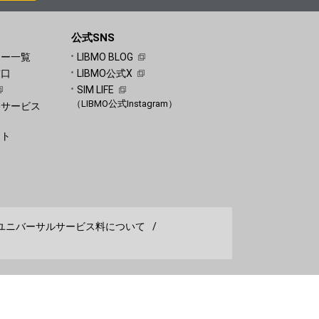
公式SNS
ュー一覧
LIBMO BLOG
窓口
LIBMO公式X
SIM LIFE
（LIBMO公式Instagram）
客サービス
）
ート
）
ユニバーサルサービス料について