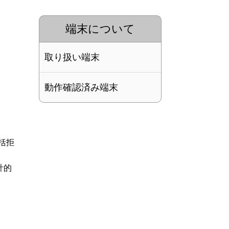
端末について
取り扱い端末
動作確認済み端末
括拒
計的