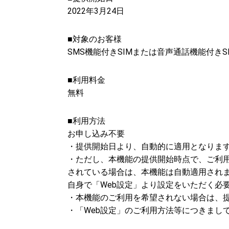
2022年3月24日
■対象のお客様
SMS機能付きSIMまたは音声通話機能付き
■利用料金
無料
■利用方法
お申し込み不要
・提供開始日より、自動的に適用となりま
・ただし、本機能の提供開始時点で、ご利用
されている場合は、本機能は自動適用され
自身で「Web設定」より設定をいただく必
・本機能のご利用を希望されない場合は、提
・「Web設定」のご利用方法等につきまし