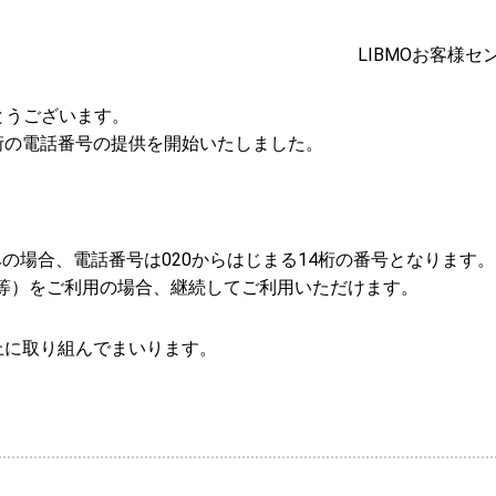
LIBMOお客様セ
とうございます。
14桁の電話番号の提供を開始いたしました。
込みの場合、電話番号は020からはじまる14桁の番号となります。
番号等）をご利用の場合、継続してご利用いただけます。
上に取り組んでまいります。