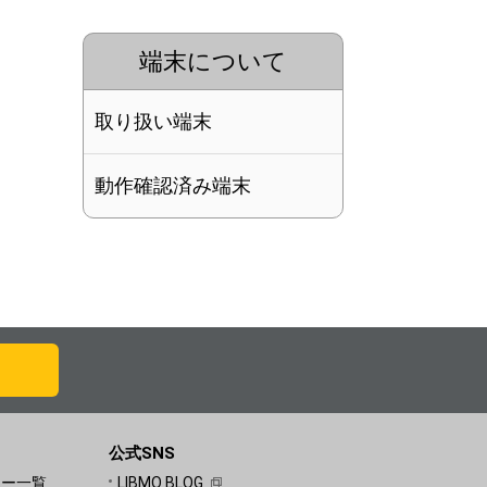
端末について
取り扱い端末
動作確認済み端末
公式SNS
ュー一覧
LIBMO BLOG