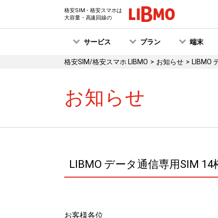
格安SIM・格安スマホは
大容量・高速回線の
サービス
プラン
端末
格安SIM/格安スマホ LIBMO
お知らせ
LIBM
お知らせ
LIBMO データ通信専用SIM
お客様各位