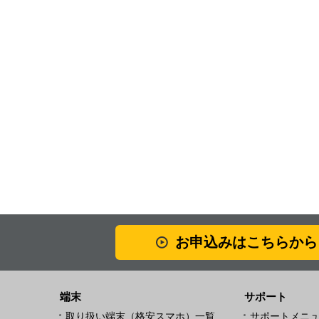
お申込みはこちらから
端末
サポート
取り扱い端末（格安スマホ）一覧
サポートメニ