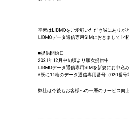
平素はLIBMOをご愛顧いただき誠にありが
LIBMOデータ通信専用SIMにおきまして
■提供開始日
2021年12月中旬頃より順次提供中
LIBMOデータ通信専用SIMを新規にお申
※既に11桁のデータ通信専用番号（020
弊社は今後もお客様への一層のサービス向