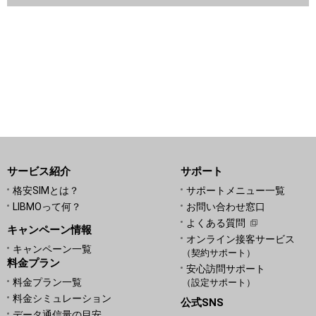
サービス紹介
サポート
格安SIMとは？
サポートメニュー一覧
LIBMOって何？
お問い合わせ窓口
よくある質問
キャンペーン情報
オンライン接客サービス
キャンペーン一覧
（契約サポート）
料金プラン
安心訪問サポート
料金プラン一覧
（設定サポート）
料金シミュレーション
公式SNS
データ通信量の目安