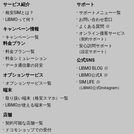
サービス紹介
サポート
格安SIMとは？
サポートメニュー一覧
LIBMOって何？
お問い合わせ窓口
よくある質問
キャンペーン情報
オンライン接客サービス
キャンペーン一覧
（契約サポート）
料金プラン
安心訪問サポート
料金プラン一覧
（設定サポート）
料金シミュレーション
公式SNS
データ通信量の目安
LIBMO BLOG
オプションサービス
LIBMO公式X
SIM LIFE
オプションサービス一覧
（LIBMO公式Instagram）
端末
取り扱い端末（格安スマホ）一覧
LIBMOが使える端末一覧
店舗
契約可能な店舗一覧
ドコモショップでの受付