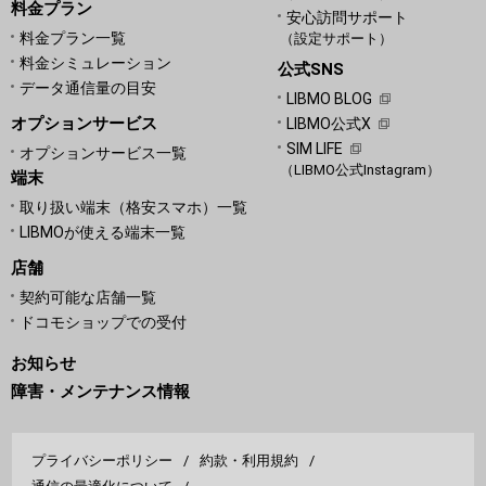
料金プラン
安心訪問サポート
料金プラン一覧
（設定サポート）
料金シミュレーション
公式SNS
データ通信量の目安
LIBMO BLOG
オプションサービス
LIBMO公式X
SIM LIFE
オプションサービス一覧
（LIBMO公式Instagram）
端末
取り扱い端末（格安スマホ）一覧
LIBMOが使える端末一覧
店舗
契約可能な店舗一覧
ドコモショップでの受付
お知らせ
障害・メンテナンス情報
プライバシーポリシー
約款・利用規約