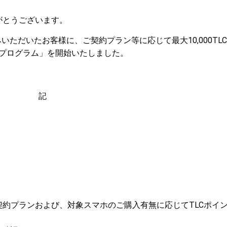
がとうございます。
いただいたお客様に、ご契約プラン等に応じて最大10,000TL
元プログラム」を開始いたしました。
記
ご契約プランおよび、対象スマホのご購入有無に応じてTLCポイ