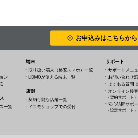
お申込みはこちらから
端末
サポート
取り扱い端末（格安スマホ）一覧
サポートメニ
ョン
LIBMOが使える端末一覧
お問い合わせ
安
よくある質問
店舗
オンライン接
（契約サポート
ス
契約可能な店舗一覧
安心訪問サポ
ス一覧
ドコモショップでの受付
（設定サポート