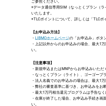
ご参照ください。
※データ通信専用SIM（なっとくプラン（ラ
いたします。
※TLCポイントについて、詳しくは「TLC
【お申込み方法】
・
LIBMOホームページ
の「お申込み」ボタ
・上記以外からのお申込みの場合、最大1
い。
【注意事項】
・新規申込またはMNPからお申込みいただ
・なっとくプラン（ライト）、ゴーゴープ
・法人名義でのお申込みの場合は、最大1
・弊社の審査基準に基づき、お申込みをお
・最大1万円相当還元プログラムは予告なく
・在庫が終了した場合、お申込み手続き画
い。