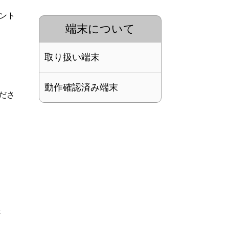
ゼント
端末について
取り扱い端末
動作確認済み端末
ださ
さ