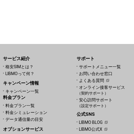
サービス紹介
サポート
格安SIMとは？
サポートメニュー一覧
LIBMOって何？
お問い合わせ窓口
よくある質問
キャンペーン情報
オンライン接客サービス
キャンペーン一覧
（契約サポート）
料金プラン
安心訪問サポート
料金プラン一覧
（設定サポート）
料金シミュレーション
公式SNS
データ通信量の目安
LIBMO BLOG
オプションサービス
LIBMO公式X