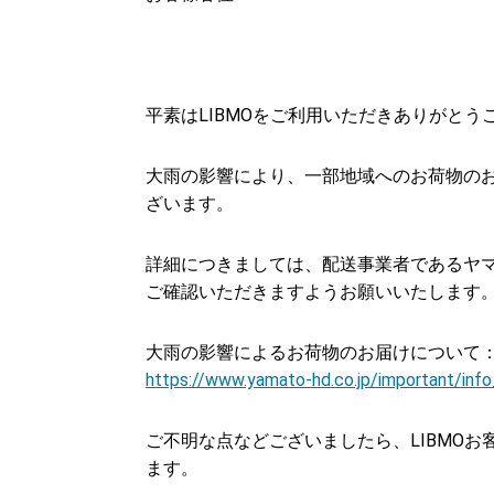
平素はLIBMOをご利用いただきありがとう
大雨の影響により、一部地域へのお荷物の
ざいます。
詳細につきましては、配送事業者であるヤ
ご確認いただきますようお願いいたします
大雨の影響によるお荷物のお届けについて
https://www.yamato-hd.co.jp/important/inf
ご不明な点などございましたら、LIBMO
ます。