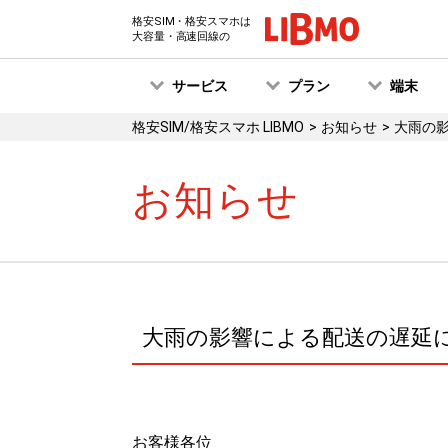
格安SIM・格安スマホは
大容量・高速回線の
サービス
プラン
端末
格安SIM/格安スマホ LIBMO
お知らせ
大雨の
お知らせ
大雨の影響による配送の遅延
お客様各位