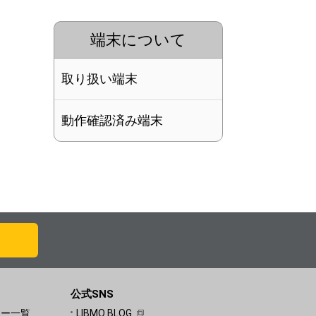
端末について
取り扱い端末
動作確認済み端末
公式SNS
ュー一覧
LIBMO BLOG