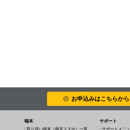
お申込みはこちらから
端末
サポート
取り扱い端末（格安スマホ）一覧
サポートメニ