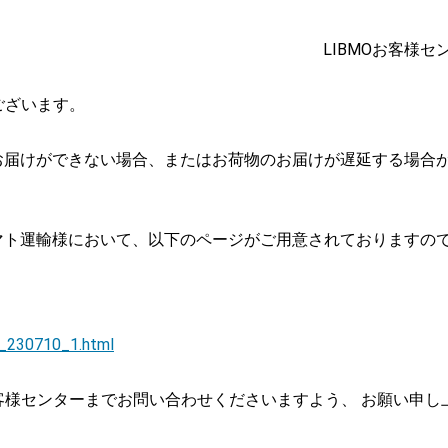
LIBMOお客様セ
ございます。
お届けができない場合、またはお荷物のお届けが遅延する場合
マト運輸様において、以下のページがご用意されておりますの
。
：
o_230710_1.html
お客様センターまでお問い合わせくださいますよう、 お願い申し