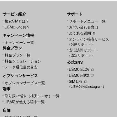
サービス紹介
サポート
格安SIMとは？
サポートメニュー一覧
LIBMOって何？
お問い合わせ窓口
よくある質問
キャンペーン情報
オンライン接客サービス
キャンペーン一覧
（契約サポート）
料金プラン
安心訪問サポート
料金プラン一覧
（設定サポート）
料金シミュレーション
公式SNS
データ通信量の目安
LIBMO BLOG
オプションサービス
LIBMO公式X
SIM LIFE
オプションサービス一覧
（LIBMO公式Instagram）
端末
取り扱い端末（格安スマホ）一覧
LIBMOが使える端末一覧
店舗