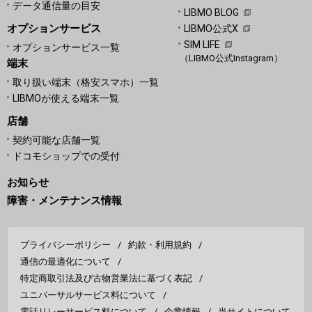
データ通信量の目安
LIBMO BLOG
オプションサービス
LIBMO公式X
SIM LIFE
オプションサービス一覧
（LIBMO公式Instagram）
端末
取り扱い端末（格安スマホ）一覧
LIBMOが使える端末一覧
店舗
契約可能な店舗一覧
ドコモショップでの受付
お知らせ
障害・メンテナンス情報
プライバシーポリシー
約款・利用規約
通信の最適化について
特定商取引法及び古物営業法に基づく表記
ユニバーサルサービス料について
電話リレーサービス料について
企業情報
当サイトについて