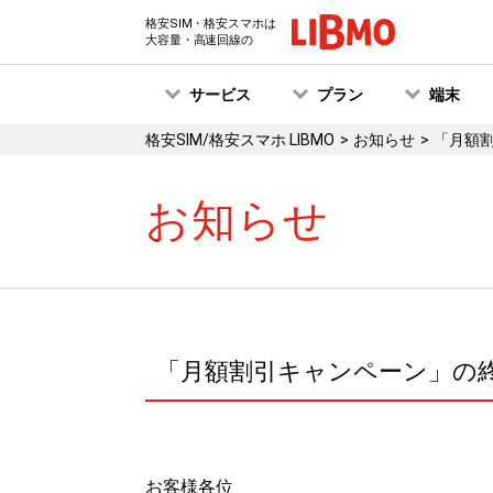
格安SIM・格安スマホは
大容量・高速回線の
サービス
プラン
端末
格安SIM/格安スマホ LIBMO
お知らせ
「月額
お知らせ
「月額割引キャンペーン」の
お客様各位