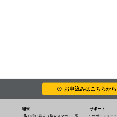
お申込みはこちらから
端末
サポート
取り扱い端末（格安スマホ）一覧
サポートメニ