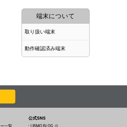
端末について
取り扱い端末
動作確認済み端末
公式SNS
ュー一覧
LIBMO BLOG