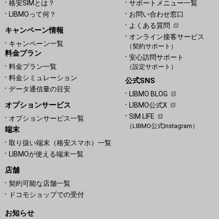
格安SIMとは？
サポートメニュー一覧
LIBMOって何？
お問い合わせ窓口
よくある質問
キャンペーン情報
オンライン接客サービス
キャンペーン一覧
（契約サポート）
料金プラン
安心訪問サポート
料金プラン一覧
（設定サポート）
料金シミュレーション
公式SNS
データ通信量の目安
LIBMO BLOG
オプションサービス
LIBMO公式X
SIM LIFE
オプションサービス一覧
（LIBMO公式Instagram）
端末
取り扱い端末（格安スマホ）一覧
LIBMOが使える端末一覧
店舗
契約可能な店舗一覧
ドコモショップでの受付
お知らせ