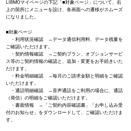
LIBMOマイページの下記「■対象ページ」について、右
上の箇所にメニューを設け、各画面への遷移がスムーズ
になりました。
■対象ページ
・利用状況確認 →データ通信利用料、データ残量を
ご確認いただけます。
・契約情報確認 →ご契約プラン、オプションサービ
ス等のご契約情報の確認と、追加・変更をお手続きいた
だけます。
・料金明細確認 →毎月のご請求金額と明細をご確認
いただけます。
・通話明細確認 →音声通話をご利用の場合に、通話
（発信）の明細をご確認いただけます。
・書面情報 →「ご契約内容確認書」「お申し込み受
付のお知らせ」をダウンロードして、ご確認いただけま
す。