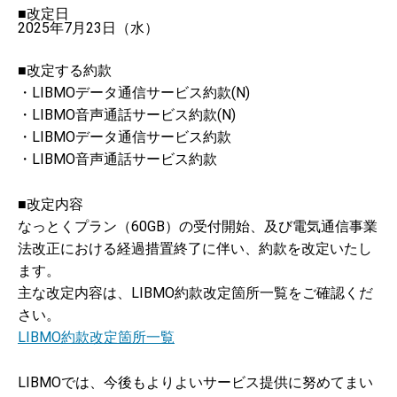
■改定日
2025年7月23日（水）
■改定する約款
・LIBMOデータ通信サービス約款(N)
・LIBMO音声通話サービス約款(N)
・LIBMOデータ通信サービス約款
・LIBMO音声通話サービス約款
■改定内容
なっとくプラン（60GB）の受付開始、及び電気通信事業
法改正における経過措置終了に伴い、約款を改定いたし
ます。
主な改定内容は、LIBMO約款改定箇所一覧をご確認くだ
さい。
LIBMO約款改定箇所一覧
LIBMOでは、今後もよりよいサービス提供に努めてまい