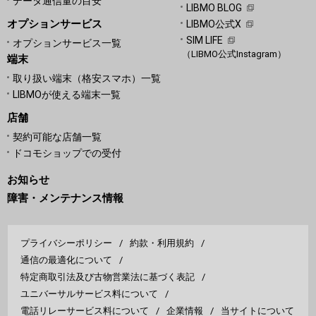
データ通信量の目安
LIBMO BLOG
オプションサービス
LIBMO公式X
SIM LIFE
オプションサービス一覧
（LIBMO公式Instagram）
端末
取り扱い端末（格安スマホ）一覧
LIBMOが使える端末一覧
店舗
契約可能な店舗一覧
ドコモショップでの受付
お知らせ
障害・メンテナンス情報
プライバシーポリシー
約款・利用規約
通信の最適化について
特定商取引法及び古物営業法に基づく表記
ユニバーサルサービス料について
電話リレーサービス料について
企業情報
当サイトについて