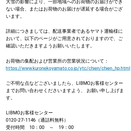
大雪の影響により、一部地域へのお荷物のお届けができ
ない場合、またはお荷物のお届けが遅延する場合がござ
います。
詳細につきましては、配送事業者であるヤマト運輸様に
おいて、以下のページがご用意されておりますので、ご
確認いただきますようお願いいたします。
お荷物の集配および営業所の営業状況について：
https://www.kuronekoyamato.co.jp/ytc/chien/chien_hp.html
ご不明な点などございましたら、LIBMOお客様センター
までお問い合わせくださいますよう、 お願い申し上げま
す。
LIBMOお客様センター
0120-27-1146（通話料無料）
受付時間 10：00 ～ 19：00