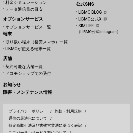
料金シミュレーション
公式SNS
データ通信量の目安
LIBMO BLOG
オプションサービス
LIBMO公式X
SIM LIFE
オプションサービス一覧
（LIBMO公式Instagram）
端末
取り扱い端末（格安スマホ）一覧
LIBMOが使える端末一覧
店舗
契約可能な店舗一覧
ドコモショップでの受付
お知らせ
障害・メンテナンス情報
プライバシーポリシー
約款・利用規約
通信の最適化について
特定商取引法及び古物営業法に基づく表記
ユニバーサルサービス料について