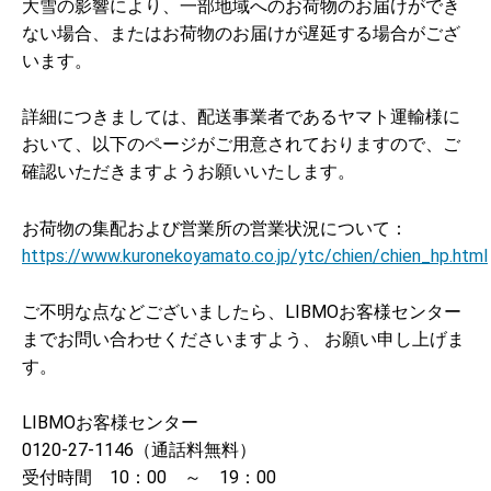
大雪の影響により、一部地域へのお荷物のお届けができ
ない場合、またはお荷物のお届けが遅延する場合がござ
います。
詳細につきましては、配送事業者であるヤマト運輸様に
おいて、以下のページがご用意されておりますので、ご
確認いただきますようお願いいたします。
お荷物の集配および営業所の営業状況について：
https://www.kuronekoyamato.co.jp/ytc/chien/chien_hp.html
ご不明な点などございましたら、LIBMOお客様センター
までお問い合わせくださいますよう、 お願い申し上げま
す。
LIBMOお客様センター
0120-27-1146（通話料無料）
受付時間 10：00 ～ 19：00