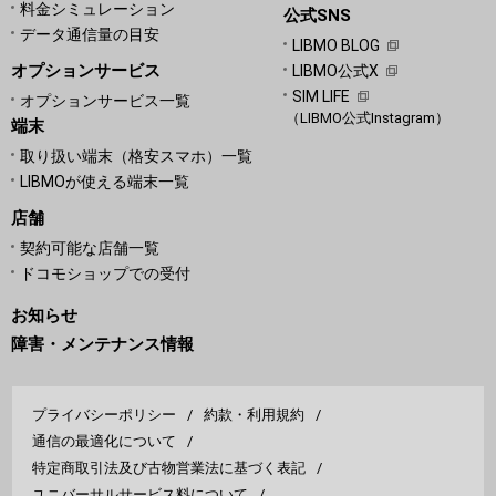
料金シミュレーション
公式SNS
データ通信量の目安
LIBMO BLOG
オプションサービス
LIBMO公式X
SIM LIFE
オプションサービス一覧
（LIBMO公式Instagram）
端末
取り扱い端末（格安スマホ）一覧
LIBMOが使える端末一覧
店舗
契約可能な店舗一覧
ドコモショップでの受付
お知らせ
障害・メンテナンス情報
プライバシーポリシー
約款・利用規約
通信の最適化について
特定商取引法及び古物営業法に基づく表記
ユニバーサルサービス料について